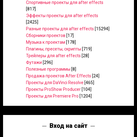
Спортивные проекты для after effects
[817]
Эффекты проекты для after effects
[2425]
Разные проекты для after effects
[15294]
Сборники проектов
[17]
Музыка к проектам
[178]
Плагины, пресеты, скрипты
[719]
Трейлеры для after effects
[28]
Футажи
[296]
Полезные программы
[8]
Продажа проектов After Effects
[24]
Проекты для DaVinci Resolve
[465]
Проекты ProShow Producer
[104]
Проекты для Premiere Pro
[1204]
Вход на сайт