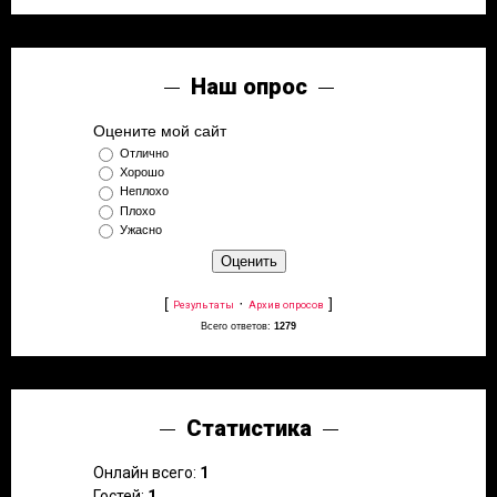
Наш опрос
Оцените мой сайт
Отлично
Хорошо
Неплохо
Плохо
Ужасно
[
·
]
Результаты
Архив опросов
Всего ответов:
1279
Статистика
Онлайн всего:
1
Гостей:
1