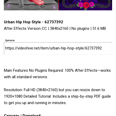
Urban Hip Hop Style - 62737392
After Effects Version CC | 3840x2160 | No plugins | 51.6 MB
Цитата
https://videohive.net/item/urban-hip-hop-style/62737392
Main Features No Plugins Required: 100% After Effects—works
with all standard versions.
Resolution: Full HD (3840×2160) but you can resize down to
1920×1080 Detailed Tutorial: Includes a step-by-step PDF guide
to get you up and running in minutes.
Скачать | Download: