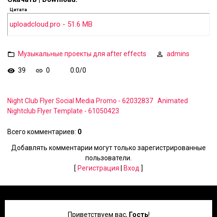
Цитата
uploadcloud.pro - 51.6 MB
Музыкальные проекты для after effects
admins
39
0
0.0
/
0
Night Club Flyer Social Media Promo - 62032837
Animated
Nightclub Flyer Template - 61050423
Всего комментариев
:
0
Добавлять комментарии могут только зарегистрированные
пользователи.
[
Регистрация
|
Вход
]
Приветствуем вас
,
Гость
!