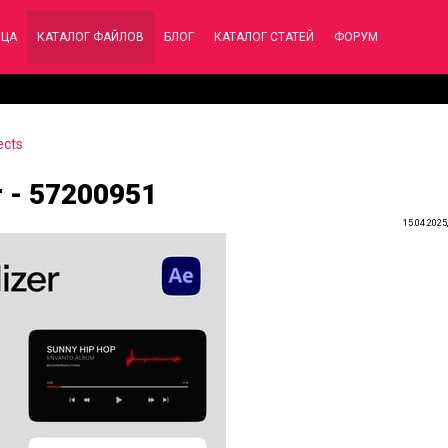
ИЦА
КАТАЛОГ ФАЙЛОВ
БЛОГ
КАТАЛОГ СТАТЕЙ
ФОРУМ
ects
r - 57200951
15.04.2025,