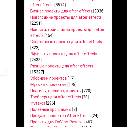
after effects
[8574]
Бизнес проекты для after effects
[3336]
Новогодние проекты для after effects
[2251]
Новости, трансляция проекты для after
effects
[454]
Спортивные проекты для after effects
[822]
Эффекты проекты для after effects
[2433]
Разные проекты для after effects
[15327]
Сборники проектов
[17]
Музыка к проектам
[178]
Плагины, пресеты, скрипты
[720]
Трейлеры для after effects
[28]
Футажи
[296]
Полезные программы
[8]
Продажа проектов After Effects
[24]
Проекты для DaVinci Resolve
[467]