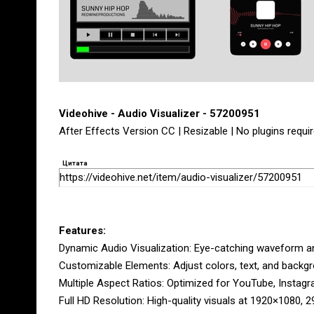
Videohive - Audio Visualizer - 57200951
After Effects Version CC | Resizable | No plugins requi
Цитата
https://videohive.net/item/audio-visualizer/57200951
Features:
Dynamic Audio Visualization: Eye-catching waveform an
Customizable Elements: Adjust colors, text, and backgro
Multiple Aspect Ratios: Optimized for YouTube, Instag
Full HD Resolution: High-quality visuals at 1920×1080, 2