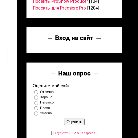
Проекты ProShow Producer
[104]
Проекты для Premiere Pro
[1204]
Вход на сайт
Наш опрос
Оцените мой сайт
Отлично
Хорошо
Неплохо
Плохо
Ужасно
[
·
]
Результаты
Архив опросов