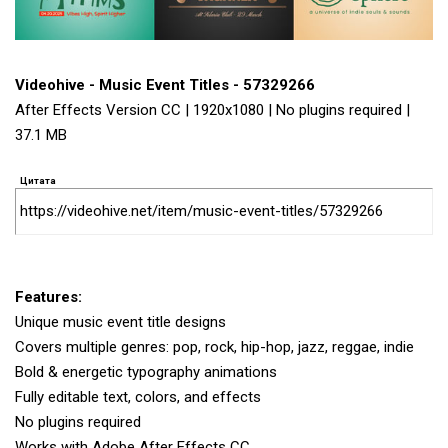
Videohive - Music Event Titles - 57329266
After Effects Version CC | 1920x1080 | No plugins required |
37.1 MB
Цитата
https://videohive.net/item/music-event-titles/57329266
Features:
Unique music event title designs
Covers multiple genres: pop, rock, hip-hop, jazz, reggae, indie
Bold & energetic typography animations
Fully editable text, colors, and effects
No plugins required
Works with Adobe After Effects CC