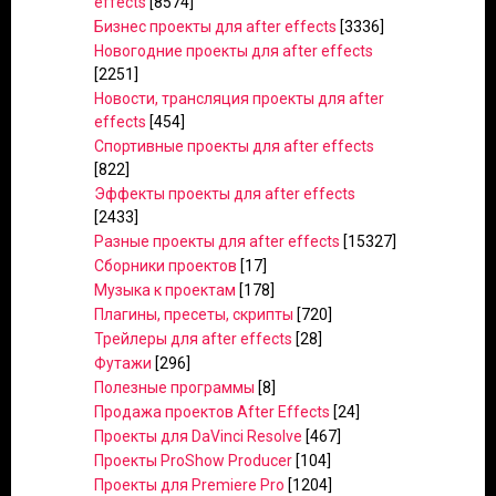
effects
[8574]
Бизнес проекты для after effects
[3336]
Новогодние проекты для after effects
[2251]
Новости, трансляция проекты для after
effects
[454]
Спортивные проекты для after effects
[822]
Эффекты проекты для after effects
[2433]
Разные проекты для after effects
[15327]
Сборники проектов
[17]
Музыка к проектам
[178]
Плагины, пресеты, скрипты
[720]
Трейлеры для after effects
[28]
Футажи
[296]
Полезные программы
[8]
Продажа проектов After Effects
[24]
Проекты для DaVinci Resolve
[467]
Проекты ProShow Producer
[104]
Проекты для Premiere Pro
[1204]