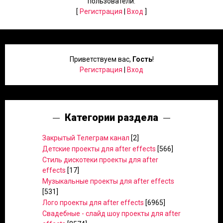
пользователи.
[
Регистрация
|
Вход
]
Приветствуем вас
,
Гость
!
Регистрация
|
Вход
Категории раздела
Закрытый Телеграм канал
[2]
Детские проекты для after effects
[566]
Стиль дискотеки проекты для after
effects
[17]
Музыкальные проекты для after effects
[531]
Лого проекты для after effects
[6965]
Свадебные - слайд шоу проекты для after