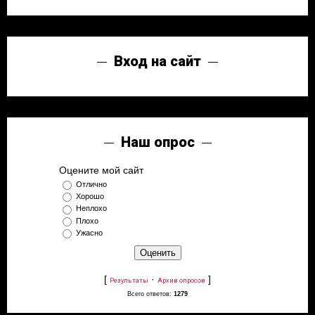
Вход на сайт
Наш опрос
Оцените мой сайт
Отлично
Хорошо
Неплохо
Плохо
Ужасно
[
·
]
Результаты
Архив опросов
Всего ответов:
1279