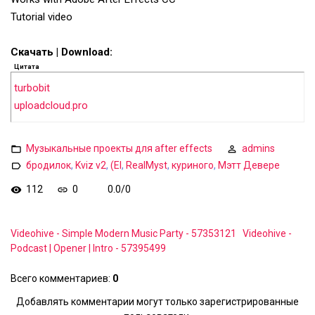
Tutorial video
Скачать | Download:
Цитата
turbobit
uploadcloud.pro
Музыкальные проекты для after effects
admins
бродилок
,
Kviz v2
,
(El
,
RealMyst
,
куриного
,
Мэтт Девере
112
0
0.0
/
0
Videohive - Simple Modern Music Party - 57353121
Videohive -
Podcast | Opener | Intro - 57395499
Всего комментариев
:
0
Добавлять комментарии могут только зарегистрированные