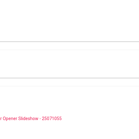
r Opener Slideshow - 25071055