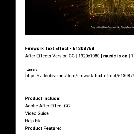
Firework Text Effect - 61308768
After Effects Version CC | 1920x1080 |
music is on
| 
Цитата
https://videohive.net/item/firework-text-effect/613087
Product Include:
Adobe After Effect CC
Video Guide
Help File
Product Feature: