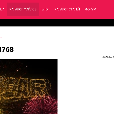
ИЦА
КАТАЛОГ ФАЙЛОВ
БЛОГ
КАТАЛОГ СТАТЕЙ
ФОРУМ
ts
8768
20.05.2026,