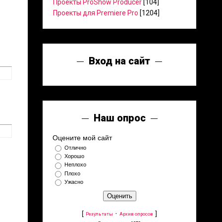
Проекты ProShow Producer
[104]
Проекты для Premiere Pro
[1204]
Вход на сайт
Наш опрос
Оцените мой сайт
Отлично
Хорошо
Неплохо
Плохо
Ужасно
[
·
]
Результаты
Архив опросов