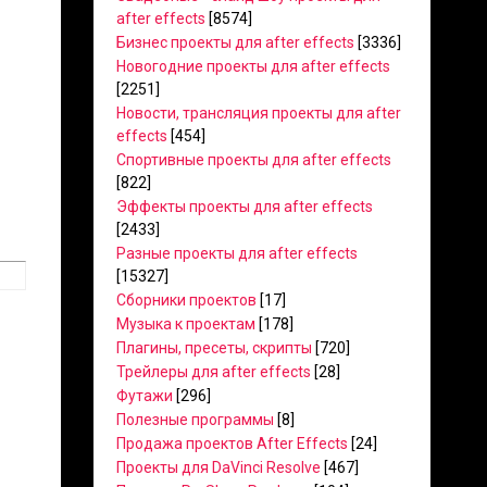
after effects
[8574]
Бизнес проекты для after effects
[3336]
Новогодние проекты для after effects
[2251]
Новости, трансляция проекты для after
effects
[454]
Спортивные проекты для after effects
[822]
Эффекты проекты для after effects
[2433]
Разные проекты для after effects
[15327]
Сборники проектов
[17]
Музыка к проектам
[178]
Плагины, пресеты, скрипты
[720]
Трейлеры для after effects
[28]
Футажи
[296]
Полезные программы
[8]
Продажа проектов After Effects
[24]
Проекты для DaVinci Resolve
[467]