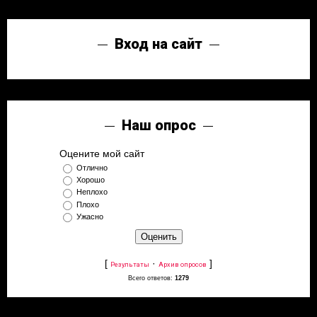
Вход на сайт
Наш опрос
Оцените мой сайт
Отлично
Хорошо
Неплохо
Плохо
Ужасно
[
·
]
Результаты
Архив опросов
Всего ответов:
1279