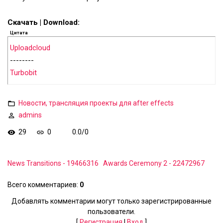
Скачать | Download:
Цитата
Uploadcloud
--------
Turbobit
Новости, трансляция проекты для after effects
admins
29
0
0.0
/
0
News Transitions - 19466316
Awards Ceremony 2 - 22472967
Всего комментариев
:
0
Добавлять комментарии могут только зарегистрированные
пользователи.
[
Регистрация
|
Вход
]