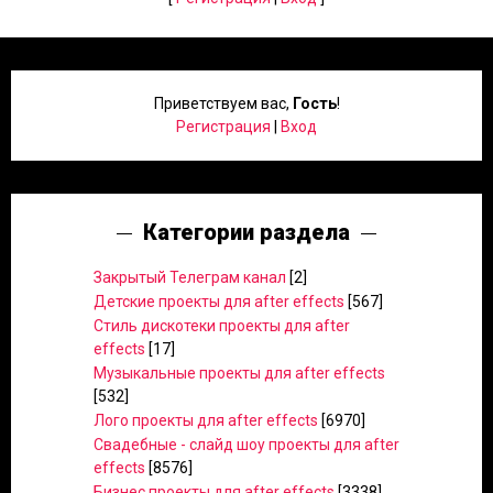
Приветствуем вас
,
Гость
!
Регистрация
|
Вход
Категории раздела
Закрытый Телеграм канал
[2]
Детские проекты для after effects
[567]
Стиль дискотеки проекты для after
effects
[17]
Музыкальные проекты для after effects
[532]
Лого проекты для after effects
[6970]
Свадебные - слайд шоу проекты для after
effects
[8576]
Бизнес проекты для after effects
[3338]