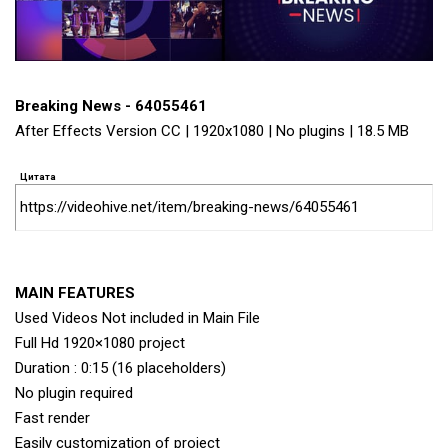
Breaking News - 64055461
After Effects Version CC | 1920x1080 | No plugins | 18.5 MB
Цитата
https://videohive.net/item/breaking-news/64055461
MAIN FEATURES
Used Videos Not included in Main File
Full Hd 1920×1080 project
Duration : 0:15 (16 placeholders)
No plugin required
Fast render
Easily customization of project