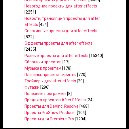
Новогодние проекты для after effects
[2251]
Новости, трансляция проекты для after
effects
[454]
Спортивные проекты для after effects
[822]
Эффекты проекты для after effects
[2435]
Разные проекты для after effects
[15340]
Сборники проектов
[17]
Музыка к проектам
[178]
Плагины, пресеты, скрипты
[720]
Трейлеры для after effects
[29]
Футажи
[296]
Полезные программы
[8]
Продажа проектов After Effects
[24]
Проекты для DaVinci Resolve
[468]
Проекты ProShow Producer
[104]
Проекты для Premiere Pro
[1204]