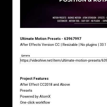
Ultimate Motion Presets - 63967997
After Effects Version CC | Resizable | No plugins | 33.
Цитата
https://videohive.net/item/ultimate-motion-presets/6
Project Features
After Effect CC2018 and Above
Presets
Powered by AtomX
One-click workflow