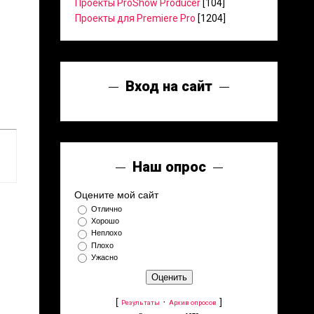
Проекты ProShow Producer
[104]
Проекты для Premiere Pro
[1204]
Вход на сайт
Наш опрос
Оцените мой сайт
Отлично
Хорошо
Неплохо
Плохо
Ужасно
[
·
]
Результаты
Архив опросов