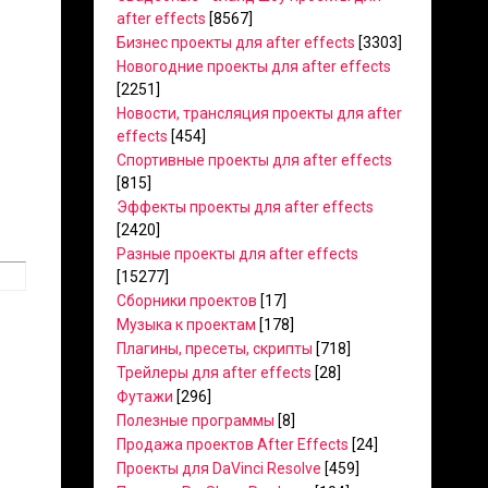
after effects
[8567]
Бизнес проекты для after effects
[3303]
Новогодние проекты для after effects
[2251]
Новости, трансляция проекты для after
effects
[454]
Спортивные проекты для after effects
[815]
Эффекты проекты для after effects
[2420]
Разные проекты для after effects
[15277]
Сборники проектов
[17]
Музыка к проектам
[178]
Плагины, пресеты, скрипты
[718]
Трейлеры для after effects
[28]
Футажи
[296]
Полезные программы
[8]
Продажа проектов After Effects
[24]
Проекты для DaVinci Resolve
[459]