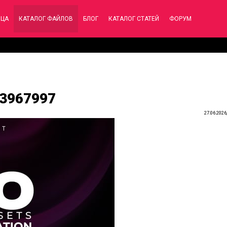
ИЦА
КАТАЛОГ ФАЙЛОВ
БЛОГ
КАТАЛОГ СТАТЕЙ
ФОРУМ
63967997
27.06.2026,