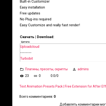
Built-in Customizer
Easy installation
Free updates
No Plug-ins required
Easy Customize and really fast render!
Скачать | Download:
Цитата
Uploadcloud
--------
Turbobit
Плагины, пресеты, скрипты
admins
23
0
0.0
/
0
Text Animation Presets Pack | Free Extension for After E
Всего комментариев
:
0
Добавлять комментарии могу