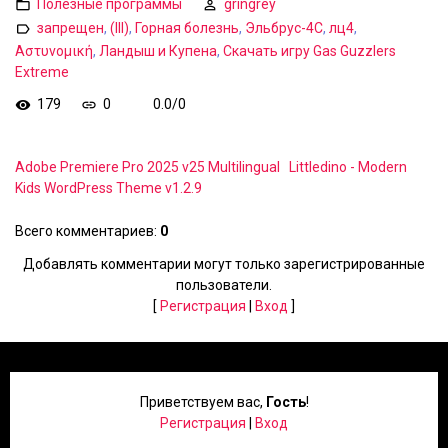
Полезные программы
gringrey
запрещен
,
(III)
,
Горная болезнь
,
Эльбрус-4С
,
лц4
,
Αστυνομική
,
Ландыш и Купена
,
Скачать игру Gas Guzzlers
Extreme
179
0
0.0
/
0
Adobe Premiere Pro 2025 v25 Multilingual
Littledino - Modern
Kids WordPress Theme v1.2.9
Всего комментариев
:
0
Добавлять комментарии могут только зарегистрированные
пользователи.
[
Регистрация
|
Вход
]
Приветствуем вас
,
Гость
!
Регистрация
|
Вход