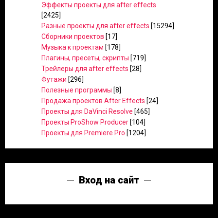
Эффекты проекты для after effects
[2425]
Разные проекты для after effects
[15294]
Сборники проектов
[17]
Музыка к проектам
[178]
Плагины, пресеты, скрипты
[719]
Трейлеры для after effects
[28]
Футажи
[296]
Полезные программы
[8]
Продажа проектов After Effects
[24]
Проекты для DaVinci Resolve
[465]
Проекты ProShow Producer
[104]
Проекты для Premiere Pro
[1204]
Вход на сайт