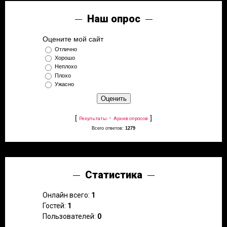
Наш опрос
Оцените мой сайт
Отлично
Хорошо
Неплохо
Плохо
Ужасно
[
·
]
Результаты
Архив опросов
Всего ответов:
1279
Статистика
Онлайн всего:
1
Гостей:
1
Пользователей:
0