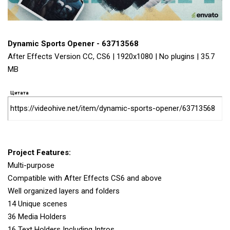
Dynamic Sports Opener - 63713568
After Effects Version CC, CS6 | 1920x1080 | No plugins | 35.7
MB
Цитата
https://videohive.net/item/dynamic-sports-opener/63713568
Project Features:
Multi-purpose
Compatible with After Effects CS6 and above
Well organized layers and folders
14 Unique scenes
36 Media Holders
16 Text Holders Including Intros