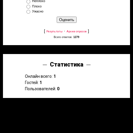
Неплохо
Плохо
Ужасно
[
·
]
Результаты
Архив опросов
Всего ответов:
1279
Статистика
Онлайн всего:
1
Гостей:
1
Пользователей:
0