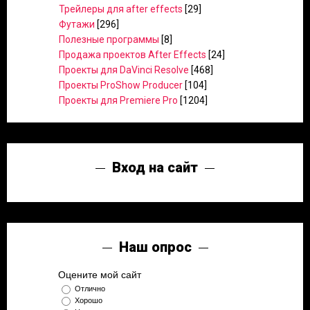
Трейлеры для after effects
[29]
Футажи
[296]
Полезные программы
[8]
Продажа проектов After Effects
[24]
Проекты для DaVinci Resolve
[468]
Проекты ProShow Producer
[104]
Проекты для Premiere Pro
[1204]
Вход на сайт
Наш опрос
Оцените мой сайт
Отлично
Хорошо