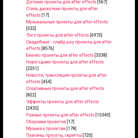
Детские проекты для after effects
[567]
Стиль дискотеки проекты для after
effects
[17]
Музыкальные проекты для after effects
[532]
Лого проекты для after effects
[6970]
Свадебные - слайд шоу проекты для after
effects
[8576]
Бизнес проекты для after effects
[3338]
Новогодние проекты для after effects
[2251]
Новости, трансляция проекты для after
effects
[454]
Спортивные проекты для after effects
[822]
Эффекты проекты для after effects
[2435]
Разные проекты для after effects
[15340]
Сборники проектов
[17]
Музыка к проектам
[178]
Плагины, пресеты, скрипты
[720]