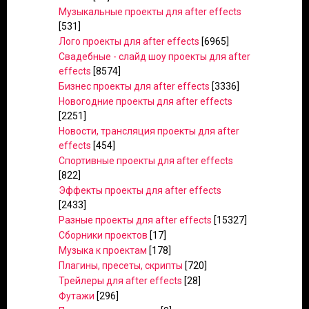
Музыкальные проекты для after effects
[531]
Лого проекты для after effects
[6965]
Свадебные - слайд шоу проекты для after
effects
[8574]
Бизнес проекты для after effects
[3336]
Новогодние проекты для after effects
[2251]
Новости, трансляция проекты для after
effects
[454]
Спортивные проекты для after effects
[822]
Эффекты проекты для after effects
[2433]
Разные проекты для after effects
[15327]
Сборники проектов
[17]
Музыка к проектам
[178]
Плагины, пресеты, скрипты
[720]
Трейлеры для after effects
[28]
Футажи
[296]