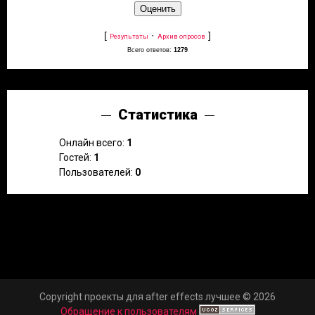
[
·
]
Результаты
Архив опросов
Всего ответов:
1279
Статистика
Онлайн всего:
1
Гостей:
1
Пользователей:
0
Copyright проекты для after effects лучшее © 2026
Обращение к пользователям