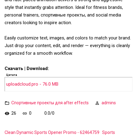
style that instantly grabs attention. Ideal for fitness brands,
personal trainers, спортивные проекты, and social media
creators looking to inspire action.
Easily customize text, images, and colors to match your brand.
Just drop your content, edit, and render — everything is cleanly
organized for a smooth workflow.
Скачать | Download:
Цитата
uploadcloud.pro - 76.0 MB
Спортивные проекты для after effects
admins
26
0
0.0
/
0
Clean Dynamic Sports Opener Promo - 62464759
Sports