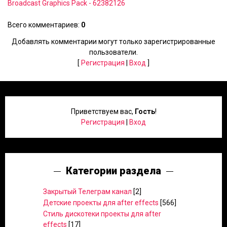
Broadcast Graphics Pack - 62382126
Всего комментариев
:
0
Добавлять комментарии могут только зарегистрированные
пользователи.
[
Регистрация
|
Вход
]
Приветствуем вас
,
Гость
!
Регистрация
|
Вход
Категории раздела
Закрытый Телеграм канал
[2]
Детские проекты для after effects
[566]
Стиль дискотеки проекты для after
effects
[17]