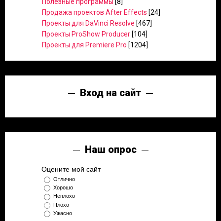
Полезные программы
[8]
Продажа проектов After Effects
[24]
Проекты для DaVinci Resolve
[467]
Проекты ProShow Producer
[104]
Проекты для Premiere Pro
[1204]
Вход на сайт
Наш опрос
Оцените мой сайт
Отлично
Хорошо
Неплохо
Плохо
Ужасно