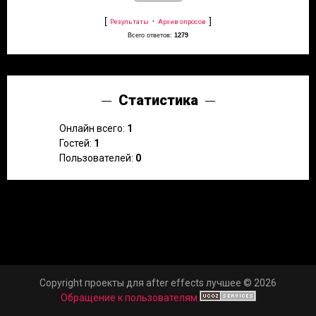
[
·
]
Результаты
Архив опросов
Всего ответов:
1279
Статистика
Онлайн всего:
1
Гостей:
1
Пользователей:
0
Copyright проекты для after effects лучшее © 2026
Обращение к пользователям