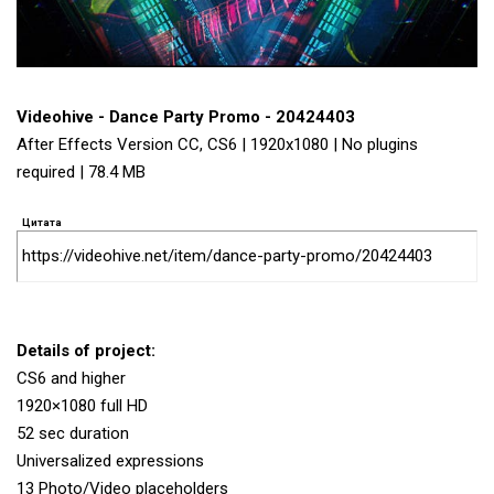
Videohive - Dance Party Promo - 20424403
After Effects Version CC, CS6 | 1920x1080 | No plugins
required | 78.4 MB
Цитата
https://videohive.net/item/dance-party-promo/20424403
Details of project:
CS6 and higher
1920×1080 full HD
52 sec duration
Universalized expressions
13 Photo/Video placeholders