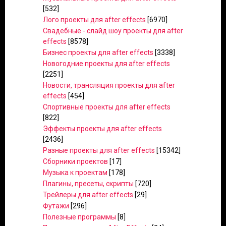
[532]
Лого проекты для after effects
[6970]
Свадебные - слайд шоу проекты для after
effects
[8578]
Бизнес проекты для after effects
[3338]
Новогодние проекты для after effects
[2251]
Новости, трансляция проекты для after
effects
[454]
Спортивные проекты для after effects
[822]
Эффекты проекты для after effects
[2436]
Разные проекты для after effects
[15342]
Сборники проектов
[17]
Музыка к проектам
[178]
Плагины, пресеты, скрипты
[720]
Трейлеры для after effects
[29]
Футажи
[296]
Полезные программы
[8]