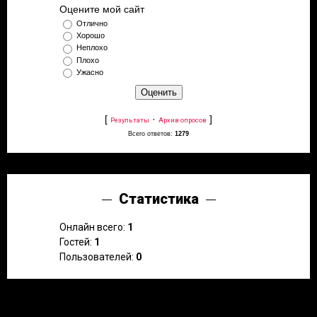
Оцените мой сайт
Отлично
Хорошо
Неплохо
Плохо
Ужасно
[
·
]
Результаты
Архив опросов
Всего ответов:
1279
Статистика
Онлайн всего:
1
Гостей:
1
Пользователей:
0