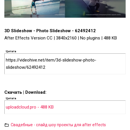
3D Slideshow - Photo Slideshow - 62492412
After Effects Version CC | 3840x2160 | No plugins | 488 KB
Цитата
https://videohive.net/item/3d-slideshow-photo-
slideshow/62492412
Скачать | Download:
Цитата
uploadcloud.pro - 488 KB
Свадебные - слайд шоу проекты для after effects