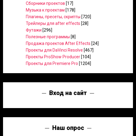
Сборники проектов
[17]
Музыка к проектам
[178]
Плагины, пресеты, скрипты
[720]
Трейлеры для after effects
[28]
Футажи
[296]
Полезные программы
[8]
Продажа проектов After Effects
[24]
Проекты для DaVinci Resolve
[467]
Проекты ProShow Producer
[104]
Проекты для Premiere Pro
[1204]
Вход на сайт
Наш опрос