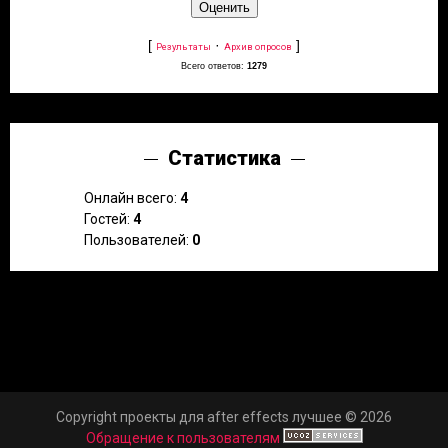
[
·
]
Результаты
Архив опросов
Всего ответов:
1279
Статистика
Онлайн всего:
4
Гостей:
4
Пользователей:
0
Copyright проекты для after effects лучшее © 2026
Обращение к пользователям