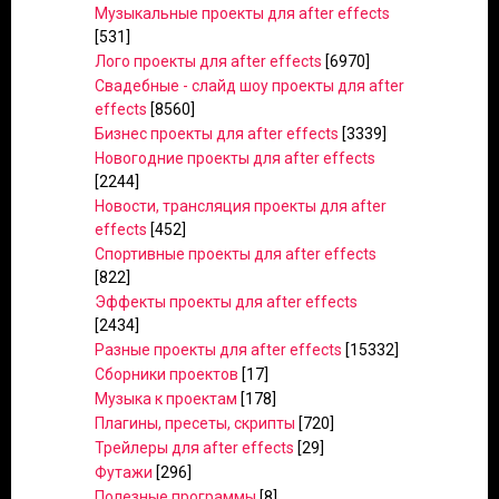
Музыкальные проекты для after effects
[531]
Лого проекты для after effects
[6970]
Свадебные - слайд шоу проекты для after
effects
[8560]
Бизнес проекты для after effects
[3339]
Новогодние проекты для after effects
[2244]
Новости, трансляция проекты для after
effects
[452]
Спортивные проекты для after effects
[822]
Эффекты проекты для after effects
[2434]
Разные проекты для after effects
[15332]
Сборники проектов
[17]
Музыка к проектам
[178]
Плагины, пресеты, скрипты
[720]
Трейлеры для after effects
[29]
Футажи
[296]
Полезные программы
[8]