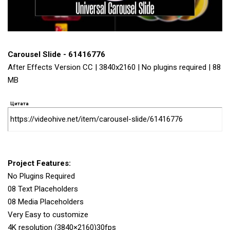
Carousel Slide - 61416776
After Effects Version CC | 3840x2160 | No plugins required | 88
MB
Цитата
https://videohive.net/item/carousel-slide/61416776
Project Features:
No Plugins Required
08 Text Placeholders
08 Media Placeholders
Very Easy to customize
4K resolution (3840×2160)30fps