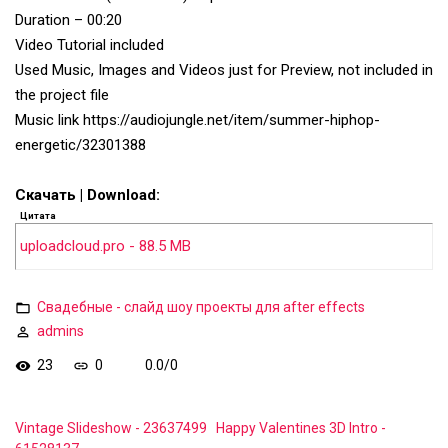
Duration – 00:20
Video Tutorial included
Used Music, Images and Videos just for Preview, not included in
the project file
Music link https://audiojungle.net/item/summer-hiphop-
energetic/32301388
Скачать | Download:
Цитата
uploadcloud.pro - 88.5 MB
Свадебные - слайд шоу проекты для after effects
admins
23
0
0.0
/
0
Vintage Slideshow - 23637499
Happy Valentines 3D Intro -