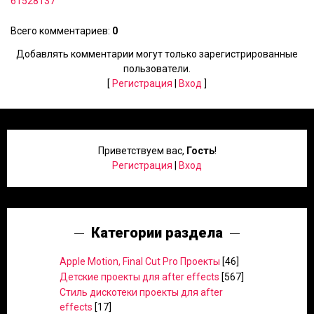
61528137
Всего комментариев
:
0
Добавлять комментарии могут только зарегистрированные
пользователи.
[
Регистрация
|
Вход
]
Приветствуем вас
,
Гость
!
Регистрация
|
Вход
Категории раздела
Apple Motion, Final Cut Pro Проекты
[46]
Детские проекты для after effects
[567]
Стиль дискотеки проекты для after
effects
[17]