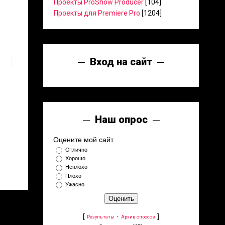
Проекты ProShow Producer
[104]
Проекты для Premiere Pro
[1204]
Вход на сайт
Наш опрос
Оцените мой сайт
Отлично
Хорошо
Неплохо
Плохо
Ужасно
[
·
]
Результаты
Архив опросов