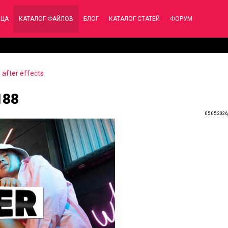
ИЦА
КАТАЛОГ ФАЙЛОВ
БЛОГ
КАТАЛОГ СТАТЕЙ
ФОРУМ
after effects
188
05.05.2026,