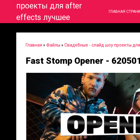
проекты для after
ГЛАВНАЯ СТРАН
effects лучшее
Главная
»
Файлы
»
Свадебные - слайд шоу проекты для 
Fast Stomp Opener - 62050