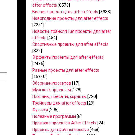
after effects
[8576]
Бизнес проекты для after effects
[3338]
Новогодние проекты для after effects
[2251]
Новости, трансляция проекты для after
effects
[454]
Спортивные проекты для after effects
[822]
Эффекты проекты для after effects
[2435]
Разные проекты для after effects
[15340]
Сборники проектов
[17]
Музыка к проектам
[178]
Плагины, пресеты, скрипты
[720]
Трейлеры для after effects
[29]
Футажи
[296]
Полезные программы
[8]
Продажа проектов After Effects
[24]
Проекты для DaVinci Resolve
[468]