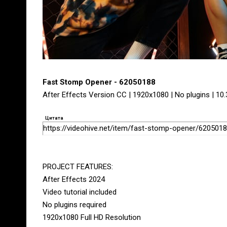
Fast Stomp Opener - 62050188
After Effects Version CC | 1920x1080 | No plugins | 10
Цитата
https://videohive.net/item/fast-stomp-opener/620501
PROJECT FEATURES:
After Effects 2024
Video tutorial included
No plugins required
1920х1080 Full HD Resolution