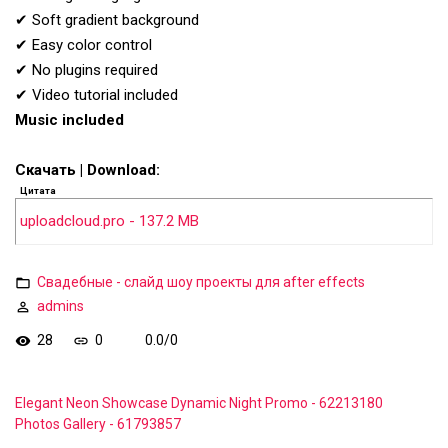
✔ Soft gradient background
✔ Easy color control
✔ No plugins required
✔ Video tutorial included
Music included
Скачать | Download:
Цитата
uploadcloud.pro - 137.2 MB
Свадебные - слайд шоу проекты для after effects
admins
28
0
0.0
/
0
Elegant Neon Showcase Dynamic Night Promo - 62213180
Photos Gallery - 61793857