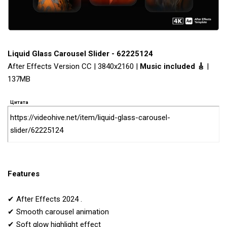
Liquid Glass Carousel Slider - 62225124
After Effects Version CC | 3840x2160 |
Music included 🎸
|
137MB
Цитата
https://videohive.net/item/liquid-glass-carousel-
slider/62225124
Features
✔ After Effects 2024 .
✔ Smooth carousel animation
✔ Soft glow highlight effect