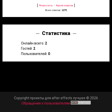
[
·
]
Результаты
Архив опросов
Всего ответов:
1279
Статистика
Онлайн всего:
2
Гостей:
2
Пользователей:
0
Copyright проекты для after effects лучшее © 2026
Обращение к пользователям