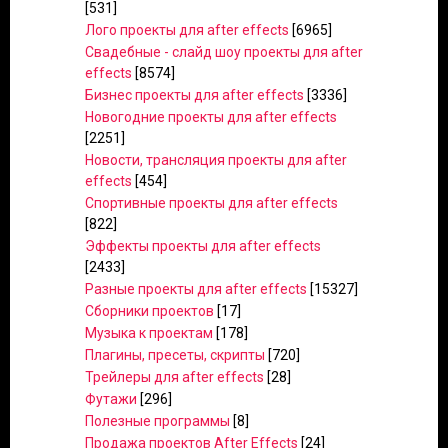
[531]
Лого проекты для after effects
[6965]
Свадебные - слайд шоу проекты для after
effects
[8574]
Бизнес проекты для after effects
[3336]
Новогодние проекты для after effects
[2251]
Новости, трансляция проекты для after
effects
[454]
Спортивные проекты для after effects
[822]
Эффекты проекты для after effects
[2433]
Разные проекты для after effects
[15327]
Сборники проектов
[17]
Музыка к проектам
[178]
Плагины, пресеты, скрипты
[720]
Трейлеры для after effects
[28]
Футажи
[296]
Полезные программы
[8]
Продажа проектов After Effects
[24]