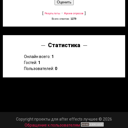
[
·
]
Результаты
Архив опросов
Всего ответов:
1279
Статистика
Онлайн всего:
1
Гостей:
1
Пользователей:
0
Copyright проекты для after effects лучшее © 2026
Обращение к пользователям