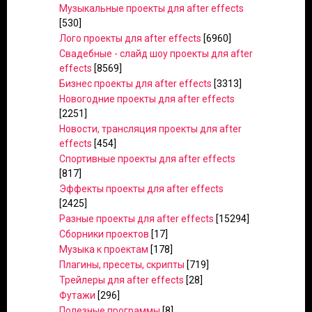
Музыкальные проекты для after effects
[530]
Лого проекты для after effects
[6960]
Свадебные - слайд шоу проекты для after
effects
[8569]
Бизнес проекты для after effects
[3313]
Новогодние проекты для after effects
[2251]
Новости, трансляция проекты для after
effects
[454]
Спортивные проекты для after effects
[817]
Эффекты проекты для after effects
[2425]
Разные проекты для after effects
[15294]
Сборники проектов
[17]
Музыка к проектам
[178]
Плагины, пресеты, скрипты
[719]
Трейлеры для after effects
[28]
Футажи
[296]
Полезные программы
[8]