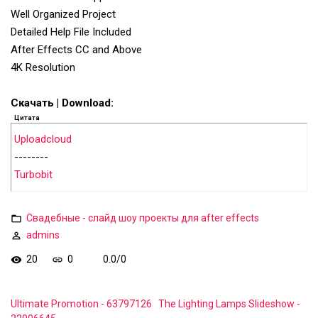
Well Organized Project
Detailed Help File Included
After Effects CC and Above
4K Resolution
Скачать | Download:
Цитата
Uploadcloud
--------
Turbobit
Свадебные - слайд шоу проекты для after effects
admins
20
0
0.0
/
0
Ultimate Promotion - 63797126
The Lighting Lamps Slideshow -