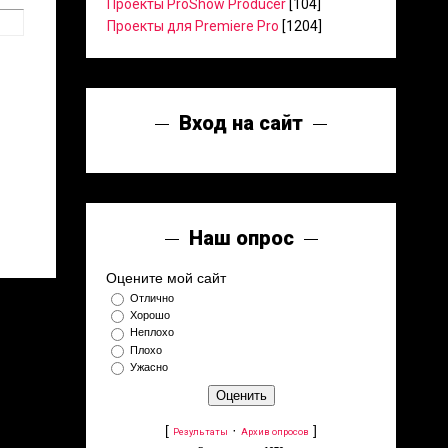
Проекты ProShow Producer
[104]
Проекты для Premiere Pro
[1204]
Вход на сайт
Наш опрос
Оцените мой сайт
Отлично
Хорошо
Неплохо
Плохо
Ужасно
[
·
]
Результаты
Архив опросов