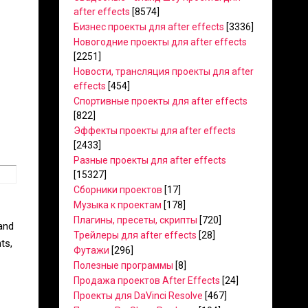
after effects
[8574]
Бизнес проекты для after effects
[3336]
Новогодние проекты для after effects
[2251]
Новости, трансляция проекты для after
effects
[454]
Спортивные проекты для after effects
[822]
Эффекты проекты для after effects
[2433]
Разные проекты для after effects
[15327]
Сборники проектов
[17]
Музыка к проектам
[178]
Плагины, пресеты, скрипты
[720]
 and
Трейлеры для after effects
[28]
ts,
Футажи
[296]
Полезные программы
[8]
Продажа проектов After Effects
[24]
Проекты для DaVinci Resolve
[467]