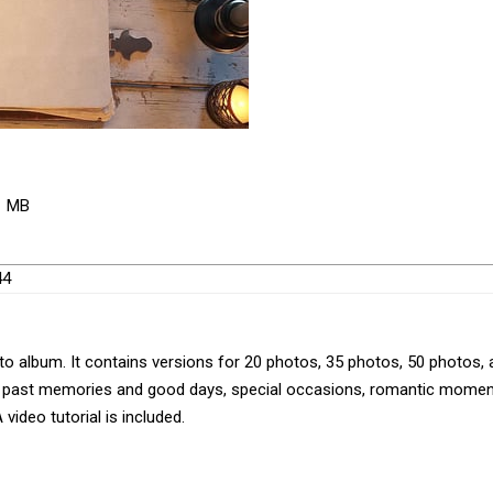
51 MB
44
to album. It contains versions for 20 photos, 35 photos, 50 photos,
n of past memories and good days, special occasions, romantic momen
video tutorial is included.