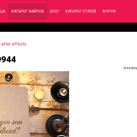
ИЦА
КАТАЛОГ ФАЙЛОВ
БЛОГ
КАТАЛОГ СТАТЕЙ
ФОРУМ
after effects
9944
10.05.2026,