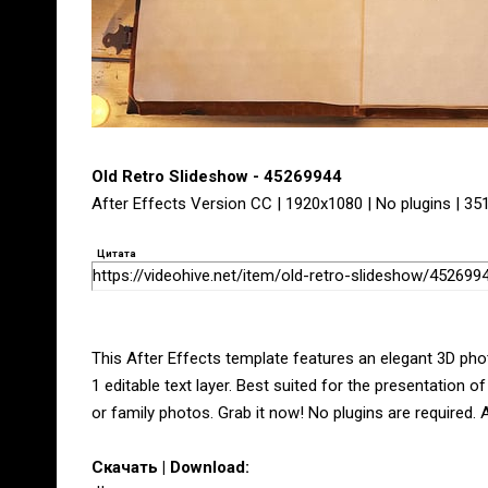
Old Retro Slideshow - 45269944
After Effects Version CC | 1920x1080 | No plugins | 3
Цитата
https://videohive.net/item/old-retro-slideshow/452699
This After Effects template features an elegant 3D pho
1 editable text layer. Best suited for the presentatio
or family photos. Grab it now! No plugins are required. A 
Скачать | Download: