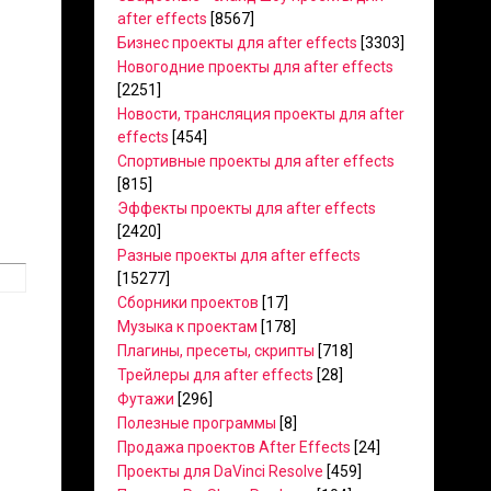
after effects
[8567]
Бизнес проекты для after effects
[3303]
Новогодние проекты для after effects
[2251]
Новости, трансляция проекты для after
effects
[454]
Спортивные проекты для after effects
[815]
Эффекты проекты для after effects
[2420]
Разные проекты для after effects
[15277]
Сборники проектов
[17]
Музыка к проектам
[178]
Плагины, пресеты, скрипты
[718]
Трейлеры для after effects
[28]
Футажи
[296]
Полезные программы
[8]
Продажа проектов After Effects
[24]
Проекты для DaVinci Resolve
[459]