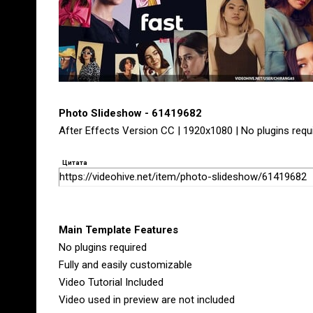
Photo Slideshow - 61419682
After Effects Version CC | 1920x1080 | No plugins requi
Цитата
https://videohive.net/item/photo-slideshow/61419682
Main Template Features
No plugins required
Fully and easily customizable
Video Tutorial Included
Video used in preview are not included