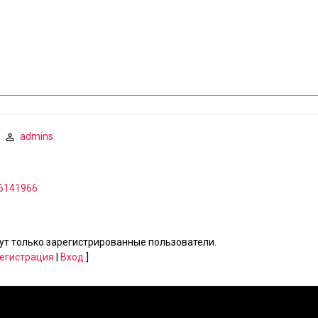
admins
 6141966
т только зарегистрированные пользователи.
егистрация
|
Вход
]