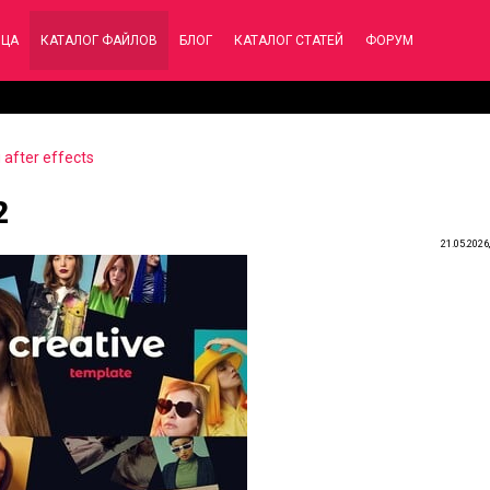
ИЦА
КАТАЛОГ ФАЙЛОВ
БЛОГ
КАТАЛОГ СТАТЕЙ
ФОРУМ
after effects
2
21.05.2026,