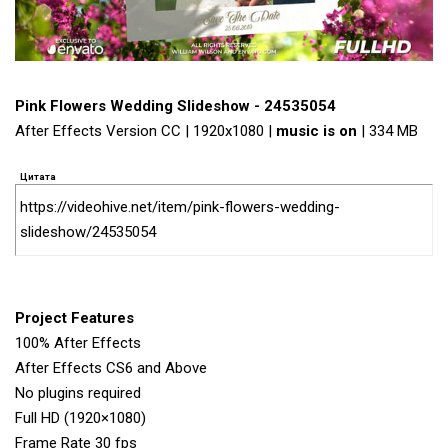
Pink Flowers Wedding Slideshow - 24535054
After Effects Version CC | 1920x1080 |
music is on
| 334 MB
Цитата
https://videohive.net/item/pink-flowers-wedding-
slideshow/24535054
Project Features
100% After Effects
After Effects CS6 and Above
No plugins required
Full HD (1920×1080)
Frame Rate 30 fps