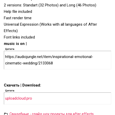
2 versions: Standart (32 Photos) and Long (46 Photos)
Help file included
Fast render time
Universal Expression (Works with all languages of After
Effects)
Font links included
music is on
|
Цитата
https://audiojungle.net/item/inspirational-emotional-
cinematic-wedding/2133068
Скачать | Download:
Цитата
uploadcloud.pro
Свадебные - слайд шоу проекты для after effects