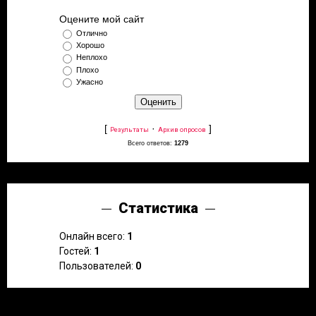
Оцените мой сайт
Отлично
Хорошо
Неплохо
Плохо
Ужасно
[
·
]
Результаты
Архив опросов
Всего ответов:
1279
Статистика
Онлайн всего:
1
Гостей:
1
Пользователей:
0