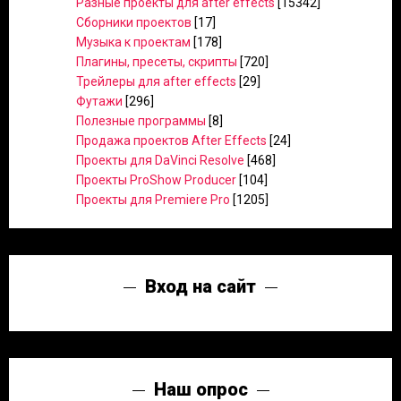
Разные проекты для after effects
[15342]
Сборники проектов
[17]
Музыка к проектам
[178]
Плагины, пресеты, скрипты
[720]
Трейлеры для after effects
[29]
Футажи
[296]
Полезные программы
[8]
Продажа проектов After Effects
[24]
Проекты для DaVinci Resolve
[468]
Проекты ProShow Producer
[104]
Проекты для Premiere Pro
[1205]
Вход на сайт
Наш опрос