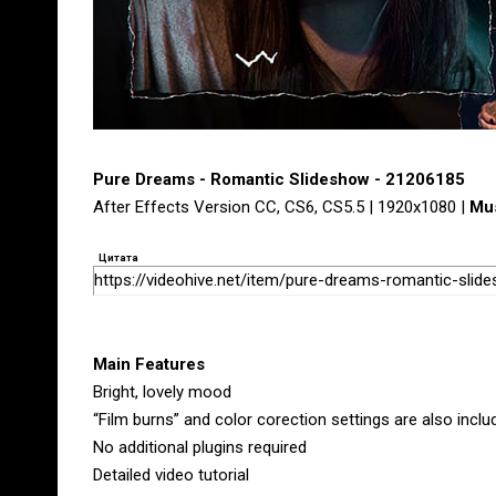
Pure Dreams - Romantic Slideshow - 21206185
After Effects Version CC, CS6, CS5.5 | 1920x1080 |
Mus
Цитата
https://videohive.net/item/pure-dreams-romantic-sli
Main Features
Bright, lovely mood
“Film burns” and color corection settings are also inclu
No additional plugins required
Detailed video tutorial