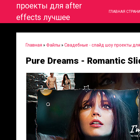
проекты для after
ГЛАВНАЯ СТРАН
effects лучшее
Главная
»
Файлы
»
Свадебные - слайд шоу проекты для 
Pure Dreams - Romantic Sl