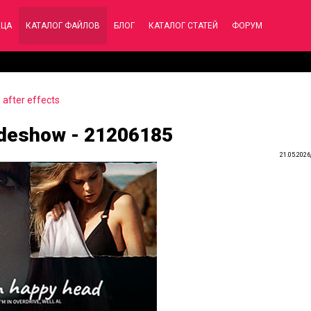
ИЦА
КАТАЛОГ ФАЙЛОВ
БЛОГ
КАТАЛОГ СТАТЕЙ
ФОРУМ
after effects
ideshow - 21206185
21.05.2026,