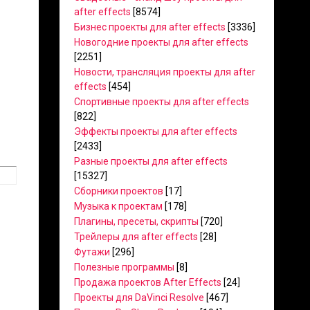
after effects
[8574]
Бизнес проекты для after effects
[3336]
Новогодние проекты для after effects
[2251]
Новости, трансляция проекты для after
effects
[454]
Спортивные проекты для after effects
[822]
Эффекты проекты для after effects
[2433]
Разные проекты для after effects
[15327]
Сборники проектов
[17]
Музыка к проектам
[178]
Плагины, пресеты, скрипты
[720]
Трейлеры для after effects
[28]
Футажи
[296]
Полезные программы
[8]
Продажа проектов After Effects
[24]
Проекты для DaVinci Resolve
[467]