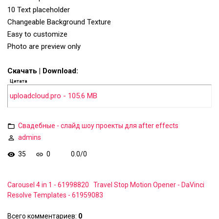
10 Text placeholder
Changeable Background Texture
Easy to customize
Photo are preview only
Скачать | Download:
Цитата
uploadcloud.pro - 105.6 MB
Свадебные - слайд шоу проекты для after effects
admins
35
0
0.0
/
0
Carousel 4 in 1 - 61998820
Travel Stop Motion Opener - DaVinci
Resolve Templates - 61959083
Всего комментариев
:
0