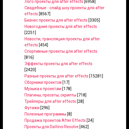
Лого проекты для after effects
[6958]
Свадебные - слайд шоу проекты для after
effects
[8567]
Бизнес проекты для after effects
[3305]
Новогодние проекты для after effects
[2251]
Новости, трансляция проекты для after
effects
[454]
Спортивные проекты для after effects
[816]
Эффекты проекты для after effects
[2420]
Разные проекты для after effects
[15281]
Сборники проектов
[17]
Музыка к проектам
[178]
Плагины, пресеты, скрипты
[718]
Трейлеры для after effects
[28]
Футажи
[296]
Полезные программы
[8]
Продажа проектов After Effects
[24]
Проекты для DaVinci Resolve
[462]