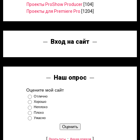
Проекты ProShow Producer
[104]
Проекты для Premiere Pro
[1204]
Вход на сайт
Наш опрос
Оцените мой сайт
Отлично
Хорошо
Неплохо
Плохо
Ужасно
[
·
]
Результаты
Архив опросов