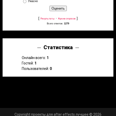
Ужасно
[
·
]
Результаты
Архив опросов
Всего ответов:
1279
Статистика
Онлайн всего:
1
Гостей:
1
Пользователей:
0
Copyright проекты для after effects лучшее © 2026