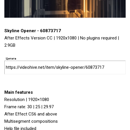
Skyline Opener - 60873717
After Effects Version CC | 1920x1080 | No plugins required |
2.9GB
Цитата
https://videohive.net/item/skyline-opener/60873717
Main features
Resolution | 1920×1080
Frame rate: 30 | 25 | 29.97
After Effect CS6 and above
Multisegment compositions
Help file included