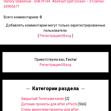
History Slideshow - 60879144
Abstract Split Screen – 3 Frames -
60905671
Всего комментариев
:
0
Добавлять комментарии могут только зарегистрированные
пользователи.
[
Регистрация
|
Вход
]
Приветствуем вас
,
Гость
!
Регистрация
|
Вход
Категории раздела
Закрытый Телеграм канал
[2]
Детские проекты для after effects
[566]
Стиль дискотеки проекты для after