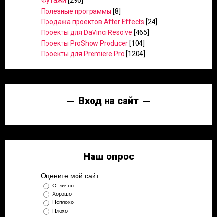
Футажи
[296]
Полезные программы
[8]
Продажа проектов After Effects
[24]
Проекты для DaVinci Resolve
[465]
Проекты ProShow Producer
[104]
Проекты для Premiere Pro
[1204]
Вход на сайт
Наш опрос
Оцените мой сайт
Отлично
Хорошо
Неплохо
Плохо