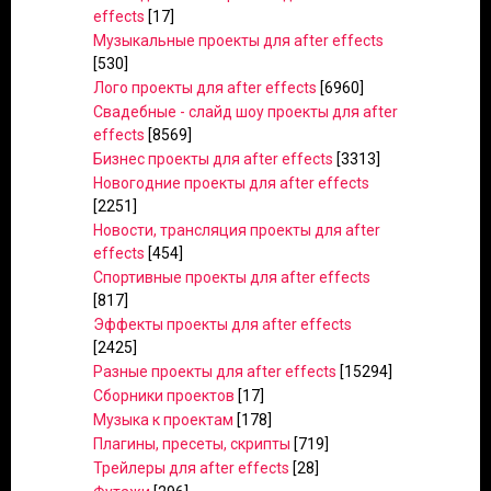
effects
[17]
Музыкальные проекты для after effects
[530]
Лого проекты для after effects
[6960]
Свадебные - слайд шоу проекты для after
effects
[8569]
Бизнес проекты для after effects
[3313]
Новогодние проекты для after effects
[2251]
Новости, трансляция проекты для after
effects
[454]
Спортивные проекты для after effects
[817]
Эффекты проекты для after effects
[2425]
Разные проекты для after effects
[15294]
Сборники проектов
[17]
Музыка к проектам
[178]
Плагины, пресеты, скрипты
[719]
Трейлеры для after effects
[28]