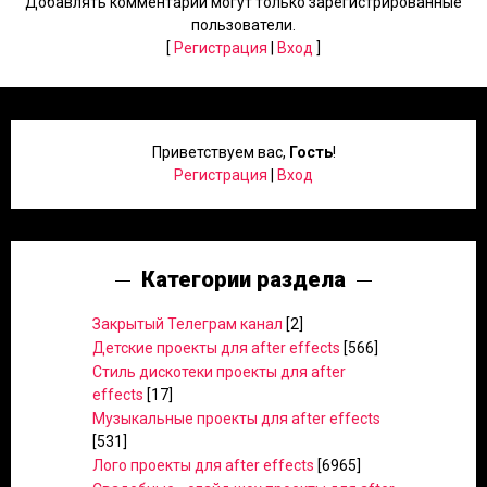
Добавлять комментарии могут только зарегистрированные
пользователи.
[
Регистрация
|
Вход
]
Приветствуем вас
,
Гость
!
Регистрация
|
Вход
Категории раздела
Закрытый Телеграм канал
[2]
Детские проекты для after effects
[566]
Стиль дискотеки проекты для after
effects
[17]
Музыкальные проекты для after effects
[531]
Лого проекты для after effects
[6965]