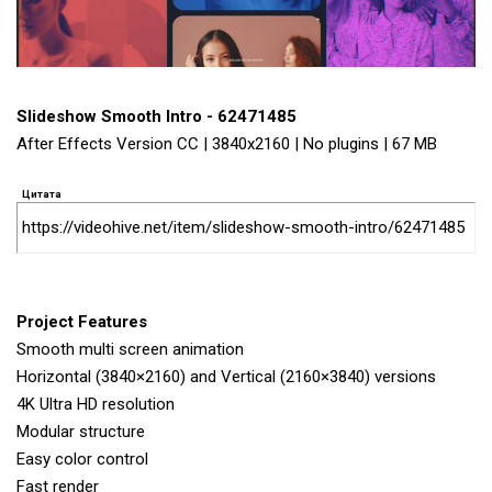
Slideshow Smooth Intro - 62471485
After Effects Version CC | 3840x2160 | No plugins | 67 MB
Цитата
https://videohive.net/item/slideshow-smooth-intro/62471485
Project Features
Smooth multi screen animation
Horizontal (3840×2160) and Vertical (2160×3840) versions
4K Ultra HD resolution
Modular structure
Easy color control
Fast render