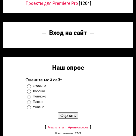
Проекты для Premiere Pro
[1204]
Вход на сайт
Наш опрос
Оцените мой сайт
Отлично
Хорошо
Неплохо
Плохо
Ужасно
[
·
]
Результаты
Архив опросов
Всего ответов:
1279