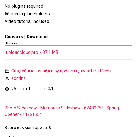
No plugins required
56 media placeholders
Video tutorial included
Скачать | Download:
Цитата
uploadcloud.pro - 87.1 MB
Свадебные - слайд шоу проекты для after effects
admins
25
0
0.0
/
0
Photo Slideshow - Memories Slideshow - 62480758
Spring
Opener - 14751654
Всего комментариев
:
0