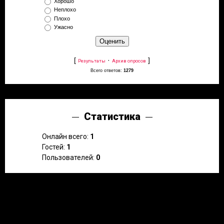
Хорошо
Неплохо
Плохо
Ужасно
[
·
]
Результаты
Архив опросов
Всего ответов:
1279
Статистика
Онлайн всего:
1
Гостей:
1
Пользователей:
0