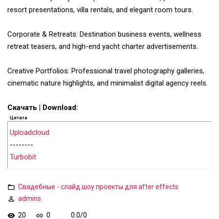
resort presentations, villa rentals, and elegant room tours.
Corporate & Retreats: Destination business events, wellness
retreat teasers, and high-end yacht charter advertisements.
Creative Portfolios: Professional travel photography galleries,
cinematic nature highlights, and minimalist digital agency reels.
Скачать | Download:
Цитата
Uploadcloud
--------
Turbobit
Свадебные - слайд шоу проекты для after effects
admins
20
0
0.0
/
0