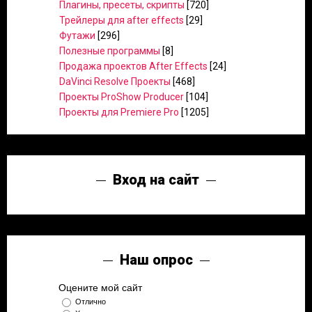
Плагины, пресеты, скрипты
[720]
Трейлеры для after effects
[29]
Футажи
[296]
Полезные программы
[8]
Продажа проектов After Effects
[24]
DaVinci Resolve Проекты
[468]
Проекты ProShow Producer
[104]
Проекты для Premiere Pro
[1205]
Вход на сайт
Наш опрос
Оцените мой сайт
Отлично