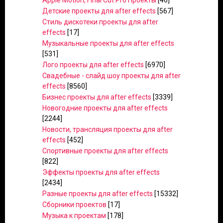
Apple Motion, Final Cut Pro Проекты
[46]
Детские проекты для after effects
[567]
Стиль дискотеки проекты для after
effects
[17]
Музыкальные проекты для after effects
[531]
Лого проекты для after effects
[6970]
Свадебные - слайд шоу проекты для after
effects
[8560]
Бизнес проекты для after effects
[3339]
Новогодние проекты для after effects
[2244]
Новости, трансляция проекты для after
effects
[452]
Спортивные проекты для after effects
[822]
Эффекты проекты для after effects
[2434]
Разные проекты для after effects
[15332]
Сборники проектов
[17]
Музыка к проектам
[178]