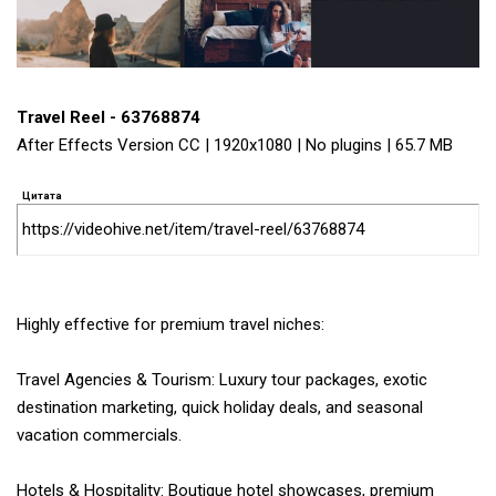
Travel Reel - 63768874
After Effects Version CC | 1920x1080 | No plugins | 65.7 MB
Цитата
https://videohive.net/item/travel-reel/63768874
Highly effective for premium travel niches:
Travel Agencies & Tourism: Luxury tour packages, exotic
destination marketing, quick holiday deals, and seasonal
vacation commercials.
Hotels & Hospitality: Boutique hotel showcases, premium