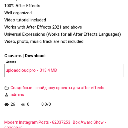
100% After Effects
Well organized
Video tutorial included
Works with After Effects 2021 and above
Universal Expressions (Works for all After Effects Languages)
Video, photo, music track are not included
Скачать | Download:
Цитата
uploadcloud.pro - 313.4 MB
Свадебные - слайд шоу проекты для after effects
admins
26
0
0.0
/
0
Modern Instagram Posts - 62337253
Box Award Show -