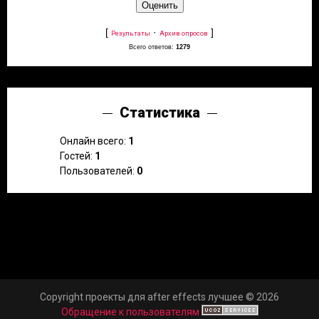
[
·
]
Результаты
Архив опросов
Всего ответов:
1279
Статистика
Онлайн всего:
1
Гостей:
1
Пользователей:
0
Copyright проекты для after effects лучшее © 2026
Обращение к пользователям