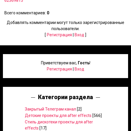
62369815
Всего комментариев
:
0
Добавлять комментарии могут только зарегистрированные
пользователи.
[
Регистрация
|
Вход
]
Приветствуем вас
,
Гость
!
Регистрация
|
Вход
Категории раздела
Закрытый Телеграм канал
[2]
Детские проекты для after effects
[566]
Стиль дискотеки проекты для after
effects
[17]