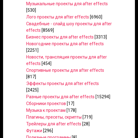
Музыкальные проекты для after effects
[530]
Лого проекты для after effects
[6960]
Свадебные - слайд шоу проекты для after
effects
[8569]
Бизнес проекты для after effects
[3313]
Новогодние проекты для after effects
[2251]
Новости, трансляция проекты для after
effects
[454]
Спортивные проекты для after effects
[817]
Эффекты проекты для after effects
[2425]
Разные проекты для after effects
[15294]
Сборники проектов
[17]
Музыка к проектам
[178]
Плагины, пресеты, скрипты
[719]
Трейлеры для after effects
[28]
Футажи
[296]
Полезные программы
[8]