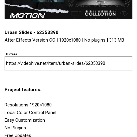
Urban Slides - 62353390
After Effects Version CC | 1920x1080 | No plugins | 313 MB
Цитата
https://videohive.net/item/urban-slides/62353390
Project features:
Resolutions 1920×1080
Local Color Control Panel
Easy Customization
No Plugins
Free Updates