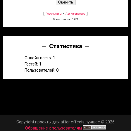
[
·
]
Результаты
Архив опросов
Всего ответов:
1279
Статистика
Онлайн всего:
1
Гостей:
1
Пользователей:
0
Copyright проекты для after effects лучшее © 2026
Обращение к пользователям