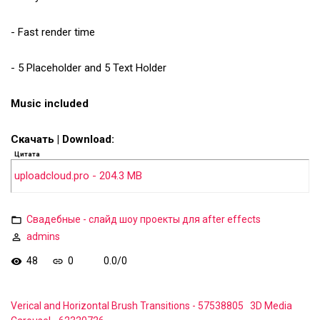
- Fast render time
- 5 Placeholder and 5 Text Holder
Music included
Скачать | Download:
Цитата
uploadcloud.pro - 204.3 MB
Свадебные - слайд шоу проекты для after effects
admins
48
0
0.0
/
0
Verical and Horizontal Brush Transitions - 57538805
3D Media