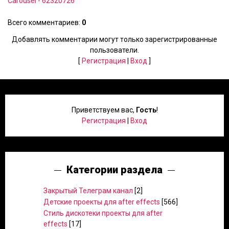
Carousel - 62320726
Всего комментариев
:
0
Добавлять комментарии могут только зарегистрированные
пользователи.
[
Регистрация
|
Вход
]
Приветствуем вас
,
Гость
!
Регистрация
|
Вход
Категории раздела
Закрытый Телеграм канал
[2]
Детские проекты для after effects
[566]
Стиль дискотеки проекты для after
effects
[17]