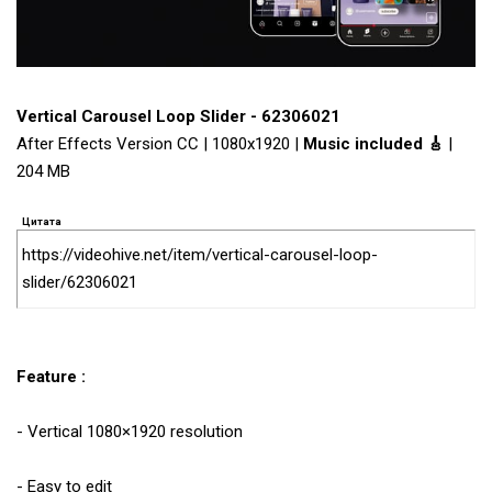
Vertical Carousel Loop Slider - 62306021
After Effects Version CC | 1080x1920 |
Music included 🎸
|
204 MB
Цитата
https://videohive.net/item/vertical-carousel-loop-
slider/62306021
Feature :
- Vertical 1080×1920 resolution
- Easy to edit