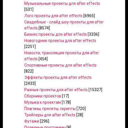
Музыкальные проекты для after effects
[531]
Лого проекты для after effects
[6965]
Свадебные - слайд шоу проекты для after
effects
[8574]
Бизнес проекты для after effects
[3336]
Новогодние проекты для after effects
[2251]
Новости, трансляция проекты для after
effects
[454]
Спортивные проекты для after effects
[822]
Эффекты проекты для after effects
[2433]
Разные проекты для after effects
[15327]
Сборники проектов
[17]
Музыка к проектам
[178]
Плагины, пресеты, скрипты
[720]
Трейлеры для after effects
[28]
Футажи
[296]
Полезные программы
[8]