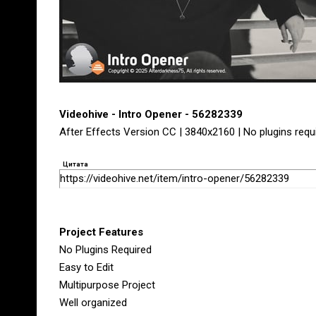
Videohive - Intro Opener - 56282339
After Effects Version CC | 3840x2160 | No plugins requ
Цитата
https://videohive.net/item/intro-opener/56282339
Project Features
No Plugins Required
Easy to Edit
Multipurpose Project
Well organized