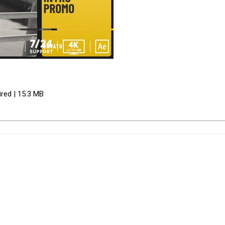
ired | 15.3 MB