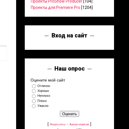
Проекты ProShow Producer
[104]
Проекты для Premiere Pro
[1204]
Вход на сайт
Наш опрос
Оцените мой сайт
Отлично
Хорошо
Неплохо
Плохо
Ужасно
[
·
]
Результаты
Архив опросов