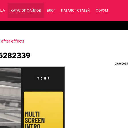
ИЦА
КАТАЛОГ ФАЙЛОВ
БЛОГ
КАТАЛОГ СТАТЕЙ
ФОРУМ
after effects
56282339
29.06.2025,