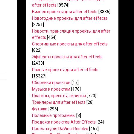
after effects
[8574]
Бизнес проекты для after effects
[3336]
Новогодние проекты для after effects
[2251]
Новости, трансляция проекты для after
effects
[454]
Спортивные проекты для after effects
[822]
Эффекты проекты для after effects
[2433]
Разные проекты для after effects
[15327]
Сборники проектов
[17]
Музыка к проектам
[178]
Плагины, пресеты, скрипты
[720]
Трейлеры для after effects
[28]
Футажи
[296]
Полезные программы
[8]
Продажа проектов After Effects
[24]
Проекты для DaVinci Resolve
[467]