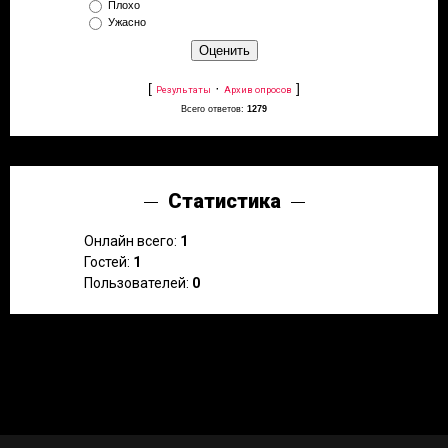
Плохо
Ужасно
[
·
]
Результаты
Архив опросов
Всего ответов:
1279
Статистика
Онлайн всего:
1
Гостей:
1
Пользователей:
0