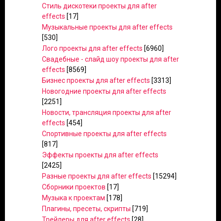
Стиль дискотеки проекты для after
effects
[17]
Музыкальные проекты для after effects
[530]
Лого проекты для after effects
[6960]
Свадебные - слайд шоу проекты для after
effects
[8569]
Бизнес проекты для after effects
[3313]
Новогодние проекты для after effects
[2251]
Новости, трансляция проекты для after
effects
[454]
Спортивные проекты для after effects
[817]
Эффекты проекты для after effects
[2425]
Разные проекты для after effects
[15294]
Сборники проектов
[17]
Музыка к проектам
[178]
Плагины, пресеты, скрипты
[719]
Трейлеры для after effects
[28]