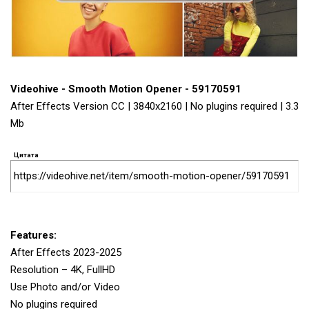
Videohive - Smooth Motion Opener - 59170591
After Effects Version CC | 3840x2160 | No plugins required | 3.3
Mb
Цитата
https://videohive.net/item/smooth-motion-opener/59170591
Features:
After Effects 2023-2025
Resolution – 4K, FullHD
Use Photo and/or Video
No plugins required