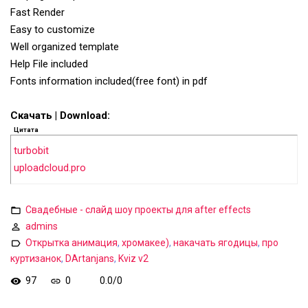
Fast Render
Easy to customize
Well organized template
Help File included
Fonts information included(free font) in pdf
Скачать | Download:
Цитата
turbobit
uploadcloud.pro
Свадебные - слайд шоу проекты для after effects
admins
Открытка анимация
,
хромакее)
,
накачать ягодицы
,
про
куртизанок
,
DArtanjans
,
Kviz v2
97
0
0.0
/
0