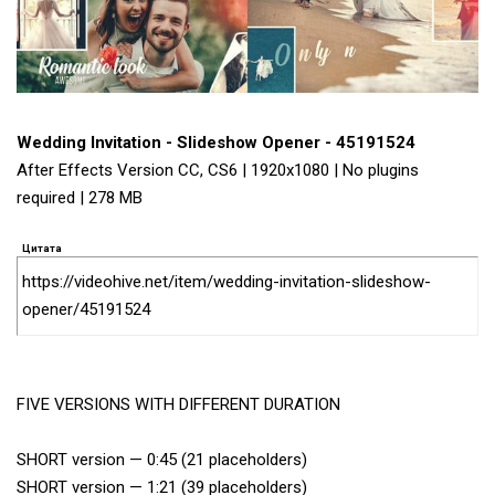
Wedding Invitation - Slideshow Opener - 45191524
After Effects Version CC, CS6 | 1920x1080 | No plugins
required | 278 MB
Цитата
https://videohive.net/item/wedding-invitation-slideshow-
opener/45191524
FIVE VERSIONS WITH DIFFERENT DURATION
SHORT version — 0:45 (21 placeholders)
SHORT version — 1:21 (39 placeholders)