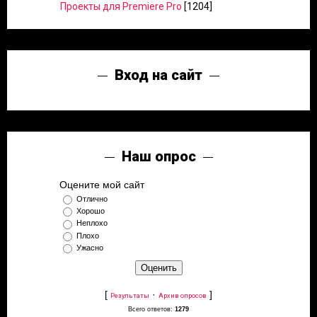
Проекты для Premiere Pro
[1204]
Вход на сайт
Наш опрос
Оцените мой сайт
Отлично
Хорошо
Неплохо
Плохо
Ужасно
[
·
]
Результаты
Архив опросов
Всего ответов:
1279