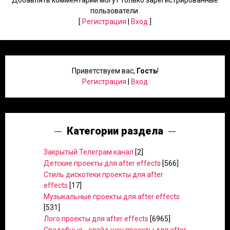
Добавлять комментарии могут только зарегистрированные
пользователи.
[
Регистрация
|
Вход
]
Приветствуем вас
,
Гость
!
Регистрация
|
Вход
Категории раздела
Закрытый Телеграм канал
[2]
Детские проекты для after effects
[566]
Стиль дискотеки проекты для after
effects
[17]
Музыкальные проекты для after effects
[531]
Лого проекты для after effects
[6965]