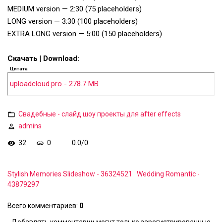
MEDIUM version — 2:30 (75 placeholders)
LONG version — 3:30 (100 placeholders)
EXTRA LONG version — 5:00 (150 placeholders)
Скачать | Download:
Цитата
uploadcloud.pro - 278.7 MB
Свадебные - слайд шоу проекты для after effects
admins
32
0
0.0
/
0
Stylish Memories Slideshow - 36324521
Wedding Romantic -
43879297
Всего комментариев
:
0