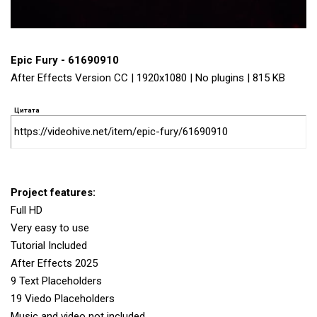
Epic Fury - 61690910
After Effects Version CC | 1920x1080 | No plugins | 815 KB
Цитата
https://videohive.net/item/epic-fury/61690910
Project features:
Full HD
Very easy to use
Tutorial Included
After Effects 2025
9 Text Placeholders
19 Viedo Placeholders
Music and video not included