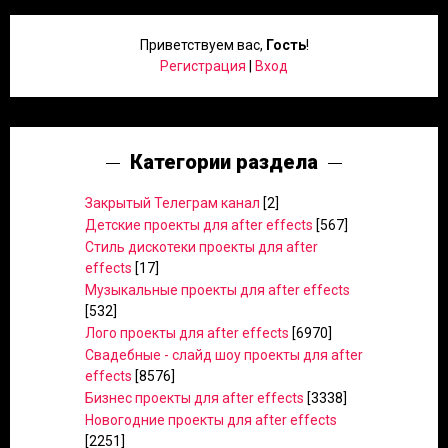
Приветствуем вас
,
Гость
!
Регистрация
|
Вход
Категории раздела
Закрытый Телеграм канал
[2]
Детские проекты для after effects
[567]
Стиль дискотеки проекты для after
effects
[17]
Музыкальные проекты для after effects
[532]
Лого проекты для after effects
[6970]
Свадебные - слайд шоу проекты для after
effects
[8576]
Бизнес проекты для after effects
[3338]
Новогодние проекты для after effects
[2251]