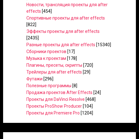
Новости, трансляция проекты для after
effects
[454]
Спортивные проекты для after effects
[822]
Эффекты проекты для after effects
[2435]
Разные проекты для after effects
[15340]
Сборники проектов
[17]
Музыка к проектам
[178]
Плагины, пресеты, скрипты
[720]
Трейлеры для after effects
[29]
Футажи
[296]
Полезные программы
[8]
Продажа проектов After Effects
[24]
Проекты для DaVinci Resolve
[468]
Проекты ProShow Producer
[104]
Проекты для Premiere Pro
[1204]