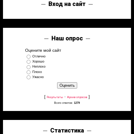
Вход на сайт
Наш опрос
Оцените мой сайт
Отлично
Хорошо
Неплохо
Плохо
Ужасно
[
·
]
Результаты
Архив опросов
Всего ответов:
1279
Статистика