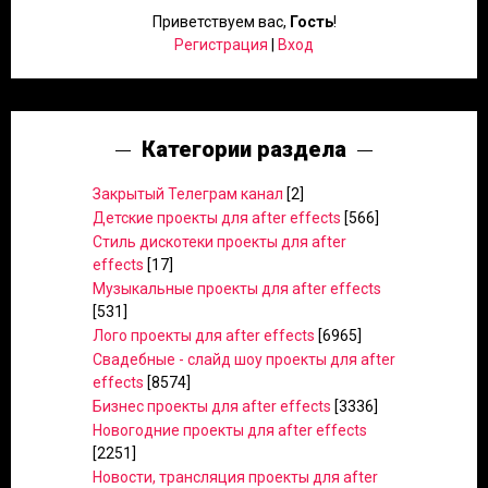
Приветствуем вас
,
Гость
!
Регистрация
|
Вход
Категории раздела
Закрытый Телеграм канал
[2]
Детские проекты для after effects
[566]
Стиль дискотеки проекты для after
effects
[17]
Музыкальные проекты для after effects
[531]
Лого проекты для after effects
[6965]
Свадебные - слайд шоу проекты для after
effects
[8574]
Бизнес проекты для after effects
[3336]
Новогодние проекты для after effects
[2251]
Новости, трансляция проекты для after