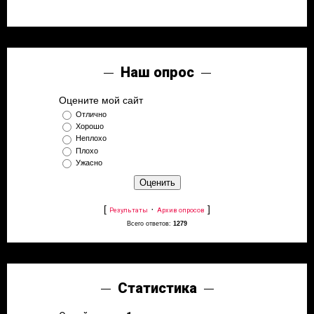
Наш опрос
Оцените мой сайт
Отлично
Хорошо
Неплохо
Плохо
Ужасно
[
·
]
Результаты
Архив опросов
Всего ответов:
1279
Статистика