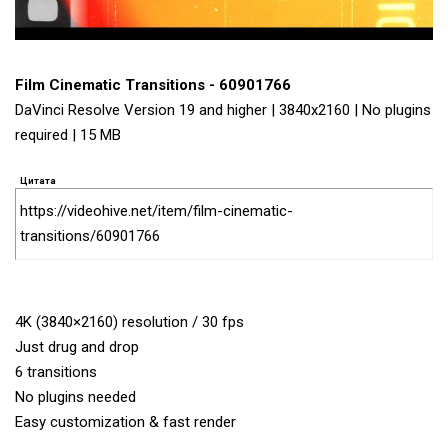
Film Cinematic Transitions - 60901766
DaVinci Resolve Version 19 and higher | 3840x2160 | No plugins
required | 15 MB
Цитата
https://videohive.net/item/film-cinematic-
transitions/60901766
4K (3840×2160) resolution / 30 fps
Just drug and drop
6 transitions
No plugins needed
Easy customization & fast render