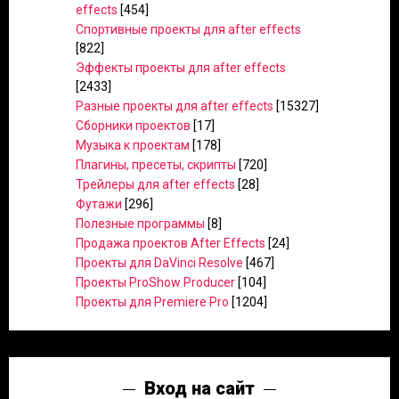
effects
[454]
Спортивные проекты для after effects
[822]
Эффекты проекты для after effects
[2433]
Разные проекты для after effects
[15327]
Сборники проектов
[17]
Музыка к проектам
[178]
Плагины, пресеты, скрипты
[720]
Трейлеры для after effects
[28]
Футажи
[296]
Полезные программы
[8]
Продажа проектов After Effects
[24]
Проекты для DaVinci Resolve
[467]
Проекты ProShow Producer
[104]
Проекты для Premiere Pro
[1204]
Вход на сайт