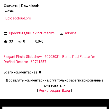
Скачать | Download:
Цитата
luploadcloud.pro
Проекты для DaVinci Resolve
admins
33
0
0.0
/
0
Elegant Photo Slideshow - 60903031
Bento Real Estate for
DaVinci Resolve - 60741857
Всего комментариев
:
0
Добавлять комментарии могут только зарегистрированные
пользователи.
[
Регистрация
|
Вход
]