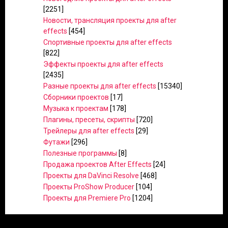
[2251]
Новости, трансляция проекты для after
effects
[454]
Спортивные проекты для after effects
[822]
Эффекты проекты для after effects
[2435]
Разные проекты для after effects
[15340]
Сборники проектов
[17]
Музыка к проектам
[178]
Плагины, пресеты, скрипты
[720]
Трейлеры для after effects
[29]
Футажи
[296]
Полезные программы
[8]
Продажа проектов After Effects
[24]
Проекты для DaVinci Resolve
[468]
Проекты ProShow Producer
[104]
Проекты для Premiere Pro
[1204]