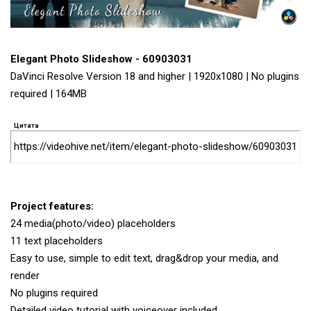
Elegant Photo Slideshow - 60903031
DaVinci Resolve Version 18 and higher | 1920x1080 | No plugins
required | 164MB
Цитата
https://videohive.net/item/elegant-photo-slideshow/60903031
Project features:
24 media(photo/video) placeholders
11 text placeholders
Easy to use, simple to edit text, drag&drop your media, and
render
No plugins required
Detailed video tutorial with voiceover included