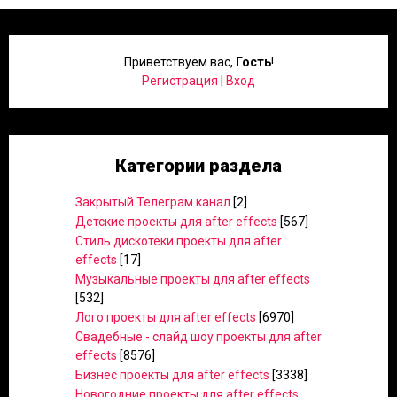
Приветствуем вас
,
Гость
!
Регистрация
|
Вход
Категории раздела
Закрытый Телеграм канал
[2]
Детские проекты для after effects
[567]
Стиль дискотеки проекты для after
effects
[17]
Музыкальные проекты для after effects
[532]
Лого проекты для after effects
[6970]
Свадебные - слайд шоу проекты для after
effects
[8576]
Бизнес проекты для after effects
[3338]
Новогодние проекты для after effects