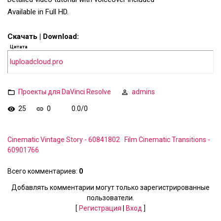
Available in Full HD.
Скачать | Download:
Цитата
luploadcloud.pro
Проекты для DaVinci Resolve
admins
25
0
0.0
/
0
Cinematic Vintage Story - 60841802
Film Cinematic Transitions -
60901766
Всего комментариев
:
0
Добавлять комментарии могут только зарегистрированные
пользователи.
[
Регистрация
|
Вход
]