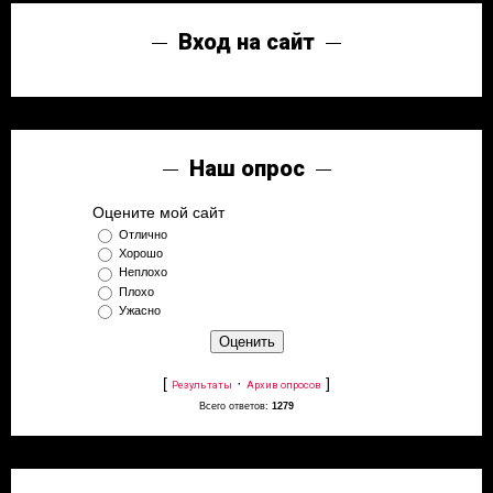
Вход на сайт
Наш опрос
Оцените мой сайт
Отлично
Хорошо
Неплохо
Плохо
Ужасно
[
·
]
Результаты
Архив опросов
Всего ответов:
1279