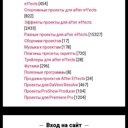
effects
[454]
Спортивные проекты для after effects
[822]
Эффекты проекты для after effects
[2433]
Разные проекты для after effects
[15327]
Сборники проектов
[17]
Музыка к проектам
[178]
Плагины, пресеты, скрипты
[720]
Трейлеры для after effects
[28]
Футажи
[296]
Полезные программы
[8]
Продажа проектов After Effects
[24]
Проекты для DaVinci Resolve
[467]
Проекты ProShow Producer
[104]
Проекты для Premiere Pro
[1204]
Вход на сайт