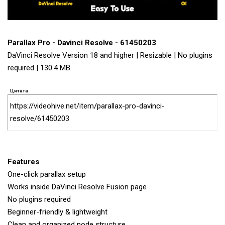
Parallax Pro - Davinci Resolve - 61450203
DaVinci Resolve Version 18 and higher | Resizable | No plugins
required | 130.4 MB
Цитата
https://videohive.net/item/parallax-pro-davinci-
resolve/61450203
Features
One-click parallax setup
Works inside DaVinci Resolve Fusion page
No plugins required
Beginner-friendly & lightweight
Clean and organized node structure