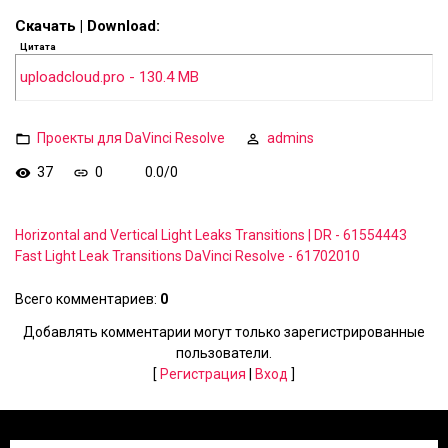
Скачать | Download:
Цитата
uploadcloud.pro - 130.4 MB
Проекты для DaVinci Resolve
admins
37
0
0.0
/
0
Horizontal and Vertical Light Leaks Transitions | DR - 61554443
Fast Light Leak Transitions DaVinci Resolve - 61702010
Всего комментариев
:
0
Добавлять комментарии могут только зарегистрированные
пользователи.
[
Регистрация
|
Вход
]