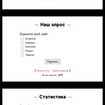
Наш опрос
Оцените мой сайт
Отлично
Хорошо
Неплохо
Плохо
Ужасно
[
·
]
Результаты
Архив опросов
Всего ответов:
1279
Статистика