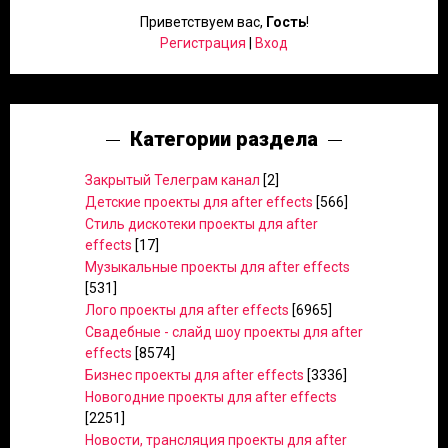
Приветствуем вас
,
Гость
!
Регистрация
|
Вход
Категории раздела
Закрытый Телеграм канал
[2]
Детские проекты для after effects
[566]
Стиль дискотеки проекты для after
effects
[17]
Музыкальные проекты для after effects
[531]
Лого проекты для after effects
[6965]
Свадебные - слайд шоу проекты для after
effects
[8574]
Бизнес проекты для after effects
[3336]
Новогодние проекты для after effects
[2251]
Новости, трансляция проекты для after