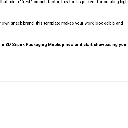
that add a “fresh” crunch factor, this tool is perfect for creating high
ur own snack brand, this template makes your work look edible and
 the 3D Snack Packaging Mockup now and start showcasing your