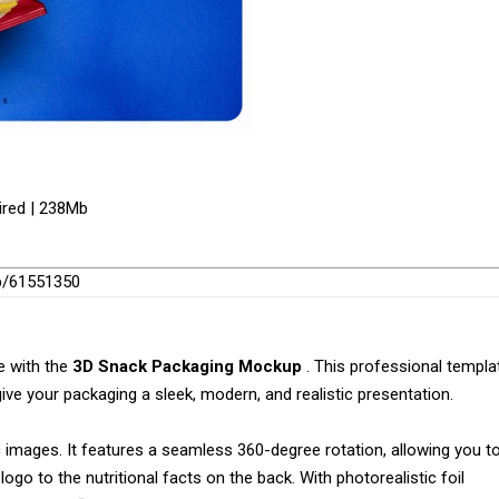
ired | 238Mb
up/61551350
e with the
3D Snack Packaging Mockup
. This professional templa
give your packaging a sleek, modern, and realistic presentation.
 images. It features a seamless 360-degree rotation, allowing you t
ogo to the nutritional facts on the back. With photorealistic foil