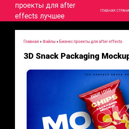
проекты для after
ГЛАВНАЯ СТРАН
effects лучшее
Главная
»
Файлы
»
Бизнес проекты для after effects
3D Snack Packaging Mockup