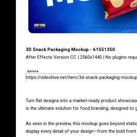
3D Snack Packaging Mockup - 61551350
After Effects Version CC | 2560x1440 | No plugins requ
Цитата
https://videohive.net/item/3d-snack-packaging-mock
Turn flat designs into a market-ready product showcas
is the ultimate solution for food branding, designed to 
As seen in the preview, this mockup goes beyond static
display every detail of your design—from the bold front l