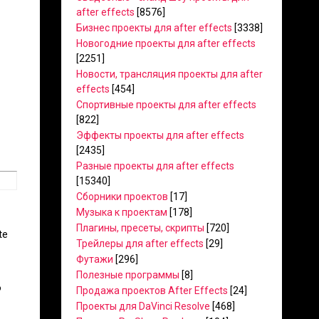
after effects
[8576]
Бизнес проекты для after effects
[3338]
Новогодние проекты для after effects
[2251]
Новости, трансляция проекты для after
effects
[454]
Спортивные проекты для after effects
[822]
Эффекты проекты для after effects
[2435]
Разные проекты для after effects
[15340]
Сборники проектов
[17]
Музыка к проектам
[178]
Плагины, пресеты, скрипты
[720]
te
Трейлеры для after effects
[29]
Футажи
[296]
Полезные программы
[8]
o
Продажа проектов After Effects
[24]
Проекты для DaVinci Resolve
[468]