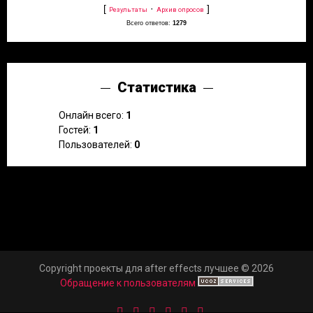
[
·
]
Результаты
Архив опросов
Всего ответов:
1279
Статистика
Онлайн всего:
1
Гостей:
1
Пользователей:
0
Copyright проекты для after effects лучшее © 2026
Обращение к пользователям