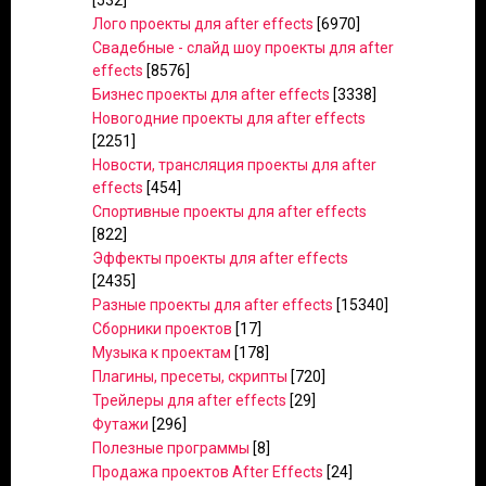
[532]
Лого проекты для after effects
[6970]
Свадебные - слайд шоу проекты для after
effects
[8576]
Бизнес проекты для after effects
[3338]
Новогодние проекты для after effects
[2251]
Новости, трансляция проекты для after
effects
[454]
Спортивные проекты для after effects
[822]
Эффекты проекты для after effects
[2435]
Разные проекты для after effects
[15340]
Сборники проектов
[17]
Музыка к проектам
[178]
Плагины, пресеты, скрипты
[720]
Трейлеры для after effects
[29]
Футажи
[296]
Полезные программы
[8]
Продажа проектов After Effects
[24]