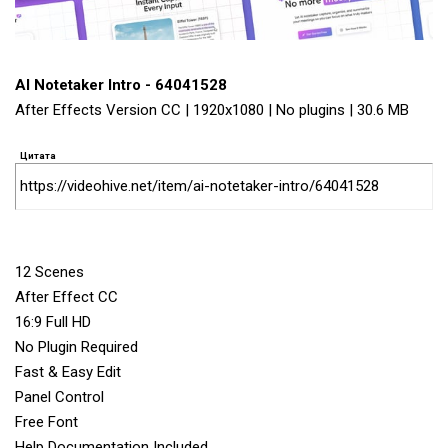
AI Notetaker Intro - 64041528
After Effects Version CC | 1920x1080 | No plugins | 30.6 MB
Цитата
https://videohive.net/item/ai-notetaker-intro/64041528
12 Scenes
After Effect CC
16:9 Full HD
No Plugin Required
Fast & Easy Edit
Panel Control
Free Font
Help Documentation Included