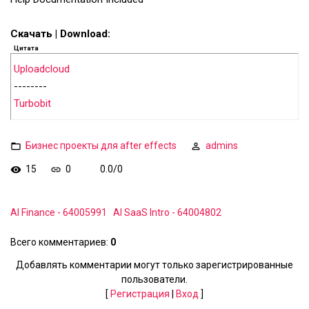
Скачать | Download:
Цитата
Uploadcloud
--------
Turbobit
Бизнес проекты для after effects
admins
15
0
0.0
/
0
AI Finance - 64005991
AI SaaS Intro - 64004802
Всего комментариев
:
0
Добавлять комментарии могут только зарегистрированные
пользователи.
[
Регистрация
|
Вход
]