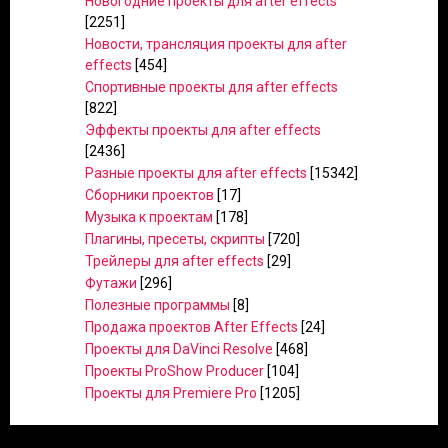
Новогодние проекты для after effects
[2251]
Новости, трансляция проекты для after
effects
[454]
Спортивные проекты для after effects
[822]
Эффекты проекты для after effects
[2436]
Разные проекты для after effects
[15342]
Сборники проектов
[17]
Музыка к проектам
[178]
Плагины, пресеты, скрипты
[720]
Трейлеры для after effects
[29]
Футажи
[296]
Полезные программы
[8]
Продажа проектов After Effects
[24]
Проекты для DaVinci Resolve
[468]
Проекты ProShow Producer
[104]
Проекты для Premiere Pro
[1205]