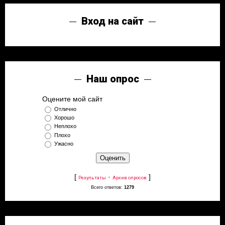
Вход на сайт
Наш опрос
Оцените мой сайт
Отлично
Хорошо
Неплохо
Плохо
Ужасно
[
·
]
Результаты
Архив опросов
Всего ответов:
1279