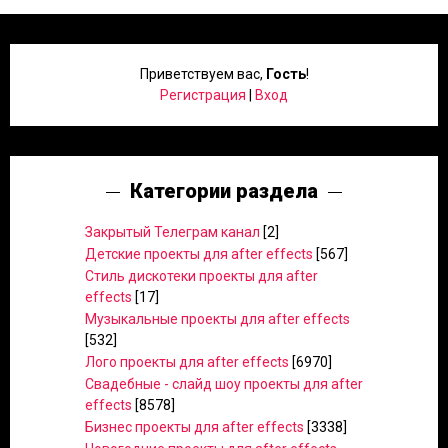
Приветствуем вас
,
Гость
!
Регистрация
|
Вход
Категории раздела
Закрытый Телеграм канал
[2]
Детские проекты для after effects
[567]
Стиль дискотеки проекты для after
effects
[17]
Музыкальные проекты для after effects
[532]
Лого проекты для after effects
[6970]
Свадебные - слайд шоу проекты для after
effects
[8578]
Бизнес проекты для after effects
[3338]