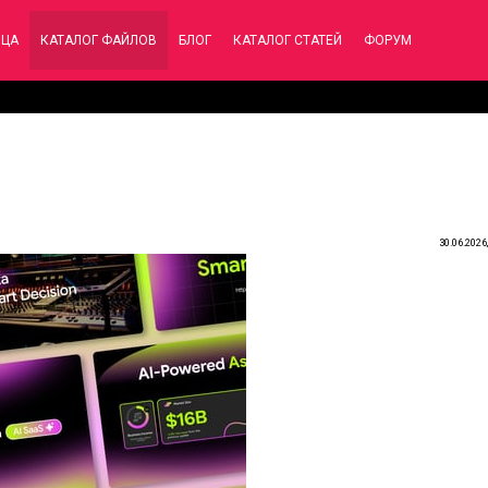
ИЦА
КАТАЛОГ ФАЙЛОВ
БЛОГ
КАТАЛОГ СТАТЕЙ
ФОРУМ
30.06.2026,