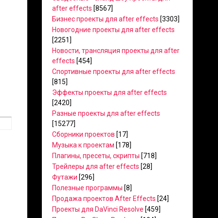
after effects
[8567]
Бизнес проекты для after effects
[3303]
Новогодние проекты для after effects
[2251]
Новости, трансляция проекты для after
effects
[454]
Спортивные проекты для after effects
[815]
Эффекты проекты для after effects
[2420]
Разные проекты для after effects
[15277]
Сборники проектов
[17]
Музыка к проектам
[178]
Плагины, пресеты, скрипты
[718]
Трейлеры для after effects
[28]
Футажи
[296]
Полезные программы
[8]
Продажа проектов After Effects
[24]
Проекты для DaVinci Resolve
[459]