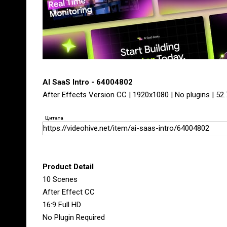
AI SaaS Intro - 64004802
After Effects Version CC | 1920x1080 | No plugins | 52
Цитата
https://videohive.net/item/ai-saas-intro/64004802
Product Detail
10 Scenes
After Effect CC
16:9 Full HD
No Plugin Required