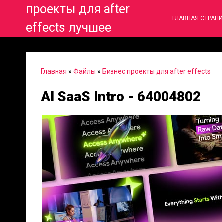
проекты для after
ГЛАВНАЯ СТРАН
effects лучшее
Главная
»
Файлы
»
Бизнес проекты для after effects
AI SaaS Intro - 64004802