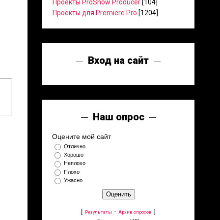
Проекты ProShow Producer
[104]
Проекты для Premiere Pro
[1204]
Вход на сайт
Наш опрос
Оцените мой сайт
Отлично
Хорошо
Неплохо
Плохо
Ужасно
[
·
]
Результаты
Архив опросов