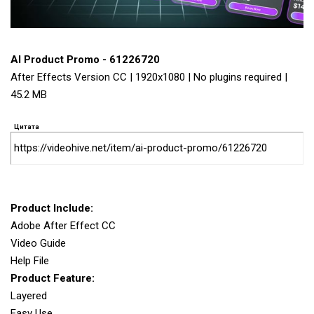
AI Product Promo - 61226720
After Effects Version CC | 1920x1080 | No plugins required |
45.2 MB
Цитата
https://videohive.net/item/ai-product-promo/61226720
Product Include:
Adobe After Effect CC
Video Guide
Help File
Product Feature:
Layered
Easy Use