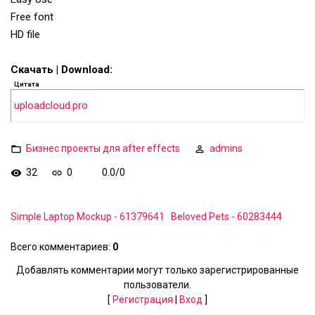
Free font
HD file
Скачать | Download:
Цитата
uploadcloud.pro
Бизнес проекты для after effects
admins
32
0
0.0
/
0
Simple Laptop Mockup - 61379641
Beloved Pets - 60283444
Всего комментариев
:
0
Добавлять комментарии могут только зарегистрированные
пользователи.
[
Регистрация
|
Вход
]