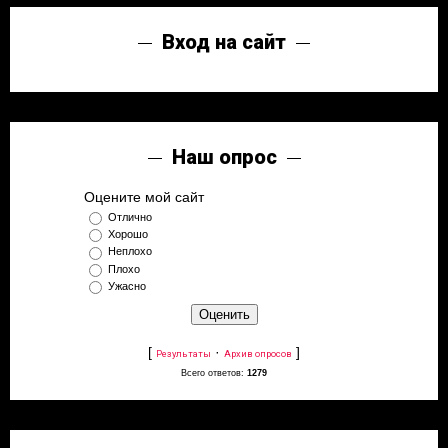
Вход на сайт
Наш опрос
Оцените мой сайт
Отлично
Хорошо
Неплохо
Плохо
Ужасно
[
·
]
Результаты
Архив опросов
Всего ответов:
1279