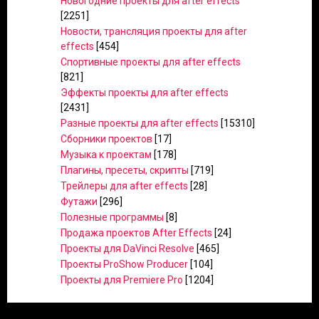
Новогодние проекты для after effects
[2251]
Новости, трансляция проекты для after
effects
[454]
Спортивные проекты для after effects
[821]
Эффекты проекты для after effects
[2431]
Разные проекты для after effects
[15310]
Сборники проектов
[17]
Музыка к проектам
[178]
Плагины, пресеты, скрипты
[719]
Трейлеры для after effects
[28]
Футажи
[296]
Полезные программы
[8]
Продажа проектов After Effects
[24]
Проекты для DaVinci Resolve
[465]
Проекты ProShow Producer
[104]
Проекты для Premiere Pro
[1204]