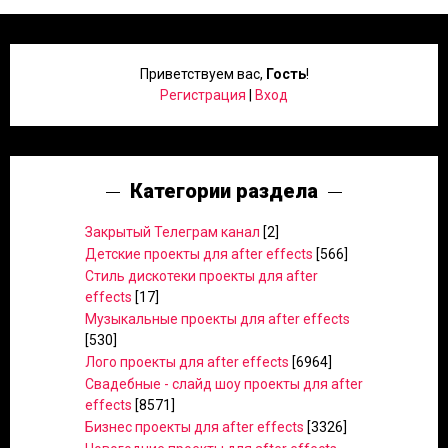
Приветствуем вас
,
Гость
!
Регистрация
|
Вход
Категории раздела
Закрытый Телеграм канал
[2]
Детские проекты для after effects
[566]
Стиль дискотеки проекты для after
effects
[17]
Музыкальные проекты для after effects
[530]
Лого проекты для after effects
[6964]
Свадебные - слайд шоу проекты для after
effects
[8571]
Бизнес проекты для after effects
[3326]