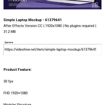
Simple Laptop Mockup - 61379641
After Effects Version CC | 1920x1080 | No plugins required |
31.2 MB
Цитата
https://videohive.net/item/simple-laptop-mockup/61379641
Product Feature:
30 fps
FHD 1920×1080
Modular Structure