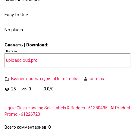
Easy to Use
No plugin
Скачать | Download:
Цитата
uploadcloud.pro
Бизнес проекты для after effects
admins
25
0
0.0
/
0
Liquid Glass Hanging Sale Labels & Badges - 61380495
AI Product
Promo - 61226720
Всего комментариев
:
0