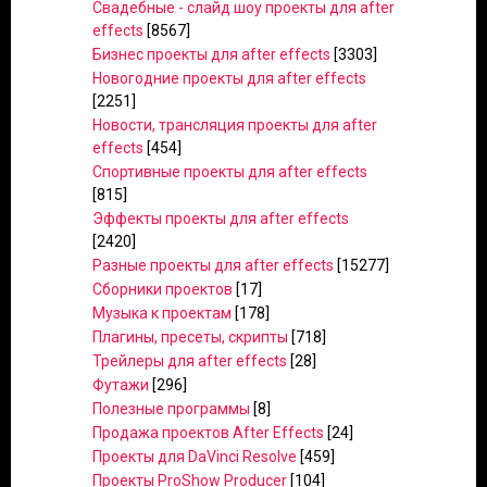
Свадебные - слайд шоу проекты для after
effects
[8567]
Бизнес проекты для after effects
[3303]
Новогодние проекты для after effects
[2251]
Новости, трансляция проекты для after
effects
[454]
Спортивные проекты для after effects
[815]
Эффекты проекты для after effects
[2420]
Разные проекты для after effects
[15277]
Сборники проектов
[17]
Музыка к проектам
[178]
Плагины, пресеты, скрипты
[718]
Трейлеры для after effects
[28]
Футажи
[296]
Полезные программы
[8]
Продажа проектов After Effects
[24]
Проекты для DaVinci Resolve
[459]
Проекты ProShow Producer
[104]