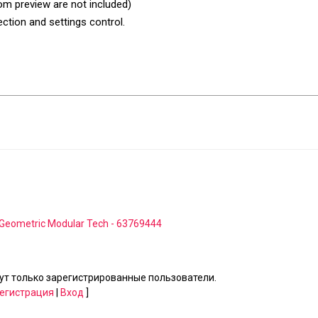
om preview are not included)
ction and settings control.
Geometric Modular Tech - 63769444
т только зарегистрированные пользователи.
егистрация
|
Вход
]