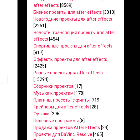
after effects
[8569]
Бизнес проекты для after effects
[3313]
Новогодние проекты для after effects
[2251]
Новости, трансляция проекты для after
effects
[454]
Спортивные проекты для after effects
[817]
Эффекты проекты для after effects
[2425]
Разные проекты для after effects
[15294]
Сборники проектов
[17]
Музыка к проектам
[178]
Плагины, пресеты, скрипты
[719]
Трейлеры для after effects
[28]
Футажи
[296]
Полезные программы
[8]
Продажа проектов After Effects
[24]
Проекты для DaVinci Resolve
[465]