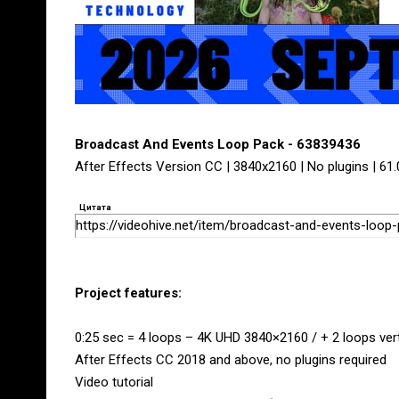
Broadcast And Events Loop Pack - 63839436
After Effects Version CC | 3840x2160 | No plugins | 61
Цитата
https://videohive.net/item/broadcast-and-events-loo
Project features:
0:25 sec = 4 loops – 4K UHD 3840×2160 / + 2 loops ver
After Effects CC 2018 and above, no plugins required
Video tutorial