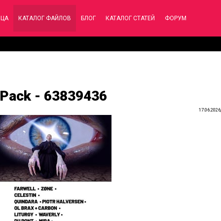
ИЦА
КАТАЛОГ ФАЙЛОВ
БЛОГ
КАТАЛОГ СТАТЕЙ
ФОРУМ
 Pack - 63839436
17.06.2026,