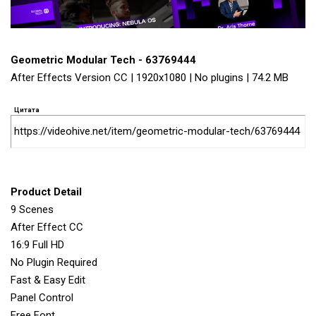
Geometric Modular Tech - 63769444
After Effects Version CC | 1920x1080 | No plugins | 74.2 MB
Цитата
https://videohive.net/item/geometric-modular-tech/63769444
Product Detail
9 Scenes
After Effect CC
16:9 Full HD
No Plugin Required
Fast & Easy Edit
Panel Control
Free Font