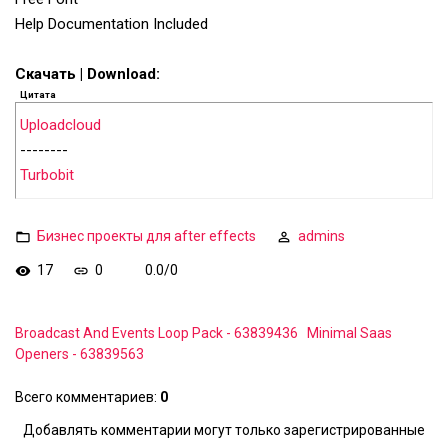
Help Documentation Included
Скачать | Download:
Цитата
Uploadcloud
--------
Turbobit
Бизнес проекты для after effects
admins
17
0
0.0
/
0
Broadcast And Events Loop Pack - 63839436
Minimal Saas
Openers - 63839563
Всего комментариев
:
0
Добавлять комментарии могут только зарегистрированные