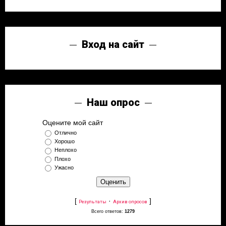
Вход на сайт
Наш опрос
Оцените мой сайт
Отлично
Хорошо
Неплохо
Плохо
Ужасно
[
·
]
Результаты
Архив опросов
Всего ответов:
1279