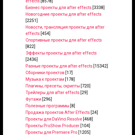
effects
[8578]
Бизнес проекты для after effects
[3338]
Новогодние проекты для after effects
[2251]
Новости, трансляция проекты для after
effects
[454]
Спортивные проекты для after effects
[822]
Эффекты проекты для after effects
[2436]
Разные проекты для after effects
[15342]
Сборники проектов
[17]
Музыка к проектам
[178]
Плагины, пресеты, скрипты
[720]
Трейлеры для after effects
[29]
Футажи
[296]
Полезные программы
[8]
Продажа проектов After Effects
[24]
Проекты для DaVinci Resolve
[468]
Проекты ProShow Producer
[104]
Проекты для Premiere Pro
[1205]