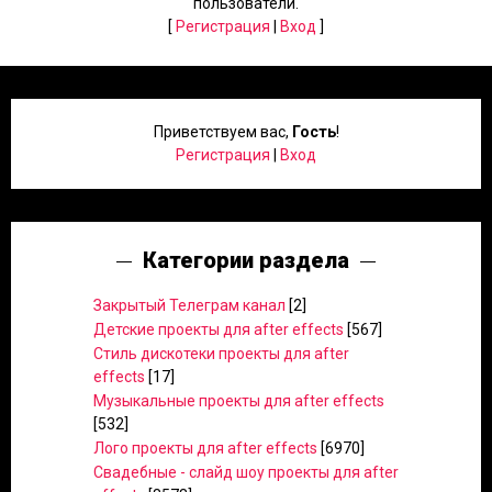
пользователи.
[
Регистрация
|
Вход
]
Приветствуем вас
,
Гость
!
Регистрация
|
Вход
Категории раздела
Закрытый Телеграм канал
[2]
Детские проекты для after effects
[567]
Стиль дискотеки проекты для after
effects
[17]
Музыкальные проекты для after effects
[532]
Лого проекты для after effects
[6970]
Свадебные - слайд шоу проекты для after