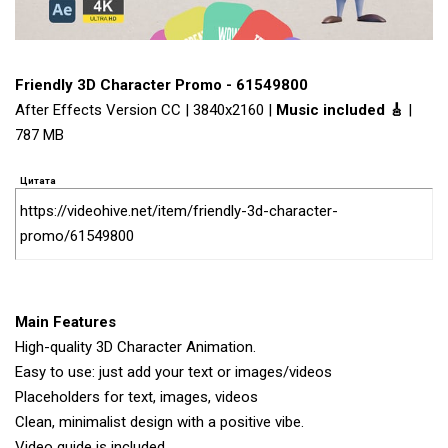
Friendly 3D Character Promo - 61549800
After Effects Version CC | 3840x2160 |
Music included 🎸
|
787 MB
Цитата
https://videohive.net/item/friendly-3d-character-
promo/61549800
Main Features
High-quality 3D Character Animation.
Easy to use: just add your text or images/videos
Placeholders for text, images, videos
Clean, minimalist design with a positive vibe.
Video guide is included