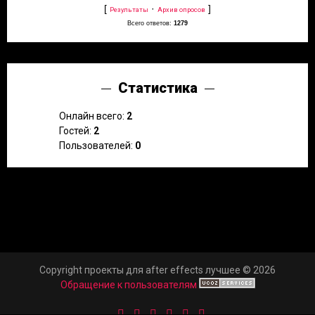
[
·
]
Результаты
Архив опросов
Всего ответов:
1279
Статистика
Онлайн всего:
2
Гостей:
2
Пользователей:
0
Copyright проекты для after effects лучшее © 2026
Обращение к пользователям