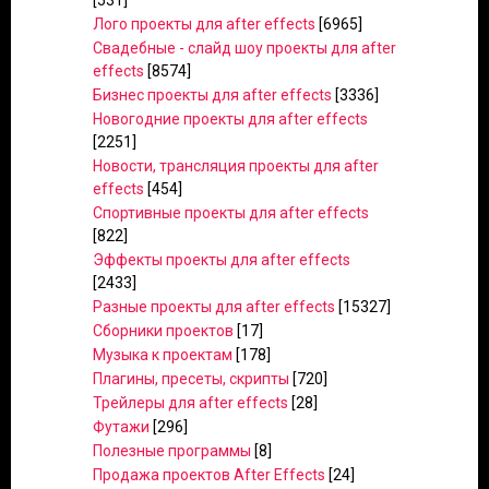
[531]
Лого проекты для after effects
[6965]
Свадебные - слайд шоу проекты для after
effects
[8574]
Бизнес проекты для after effects
[3336]
Новогодние проекты для after effects
[2251]
Новости, трансляция проекты для after
effects
[454]
Спортивные проекты для after effects
[822]
Эффекты проекты для after effects
[2433]
Разные проекты для after effects
[15327]
Сборники проектов
[17]
Музыка к проектам
[178]
Плагины, пресеты, скрипты
[720]
Трейлеры для after effects
[28]
Футажи
[296]
Полезные программы
[8]
Продажа проектов After Effects
[24]