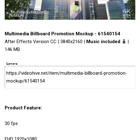
Multimedia Billboard Promotion Mockup - 61540154
After Effects Version CC | 3840x2160 |
Music included 🎸
|
146 MB
Цитата
https://videohive.net/item/multimedia-billboard-promotion-
mockup/61540154
Product Feature:
30 fps
FHD 1920×1080