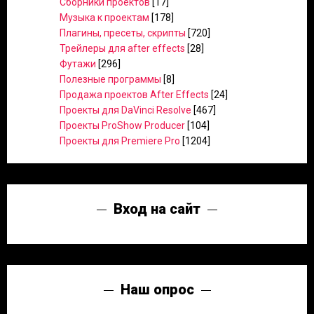
Сборники проектов
[17]
Музыка к проектам
[178]
Плагины, пресеты, скрипты
[720]
Трейлеры для after effects
[28]
Футажи
[296]
Полезные программы
[8]
Продажа проектов After Effects
[24]
Проекты для DaVinci Resolve
[467]
Проекты ProShow Producer
[104]
Проекты для Premiere Pro
[1204]
Вход на сайт
Наш опрос