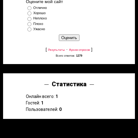
Оцените мой сайт
Отлично
Хорошо
Неплохо
Плохо
Ужасно
[
·
]
Результаты
Архив опросов
Всего ответов:
1279
Статистика
Онлайн всего:
1
Гостей:
1
Пользователей:
0