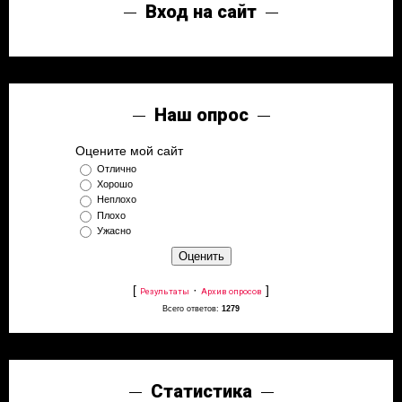
Вход на сайт
Наш опрос
Оцените мой сайт
Отлично
Хорошо
Неплохо
Плохо
Ужасно
[
·
]
Результаты
Архив опросов
Всего ответов:
1279
Статистика