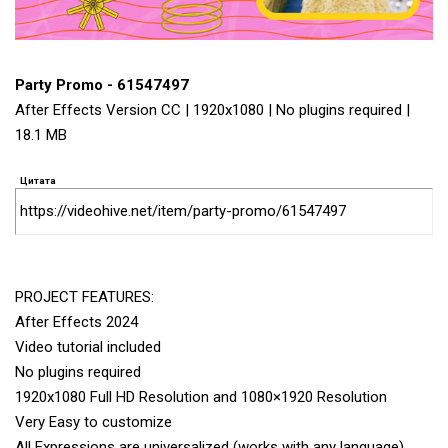
Party Promo - 61547497
After Effects Version CC | 1920x1080 | No plugins required |
18.1 MB
Цитата
https://videohive.net/item/party-promo/61547497
PROJECT FEATURES:
After Effects 2024
Video tutorial included
No plugins required
1920х1080 Full HD Resolution and 1080×1920 Resolution
Very Easy to customize
All Expressions are universalized (works with any language)