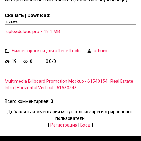
Скачать | Download:
Цитата
uploadcloud.pro - 18.1 MB
Бизнес проекты для after effects
admins
19
0
0.0
/
0
Multimedia Billboard Promotion Mockup - 61540154
Real Estate
Intro | Horizontal Vertical - 61530543
Всего комментариев
:
0
Добавлять комментарии могут только зарегистрированные
пользователи.
[
Регистрация
|
Вход
]