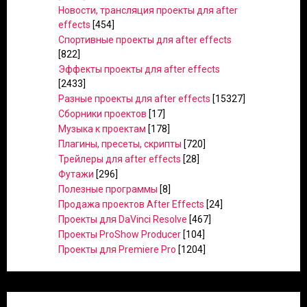
Новости, трансляция проекты для after
effects
[454]
Спортивные проекты для after effects
[822]
Эффекты проекты для after effects
[2433]
Разные проекты для after effects
[15327]
Сборники проектов
[17]
Музыка к проектам
[178]
Плагины, пресеты, скрипты
[720]
Трейлеры для after effects
[28]
Футажи
[296]
Полезные программы
[8]
Продажа проектов After Effects
[24]
Проекты для DaVinci Resolve
[467]
Проекты ProShow Producer
[104]
Проекты для Premiere Pro
[1204]