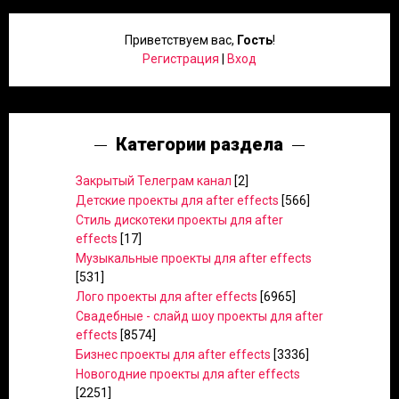
Приветствуем вас
,
Гость
!
Регистрация
|
Вход
Категории раздела
Закрытый Телеграм канал
[2]
Детские проекты для after effects
[566]
Стиль дискотеки проекты для after
effects
[17]
Музыкальные проекты для after effects
[531]
Лого проекты для after effects
[6965]
Свадебные - слайд шоу проекты для after
effects
[8574]
Бизнес проекты для after effects
[3336]
Новогодние проекты для after effects
[2251]