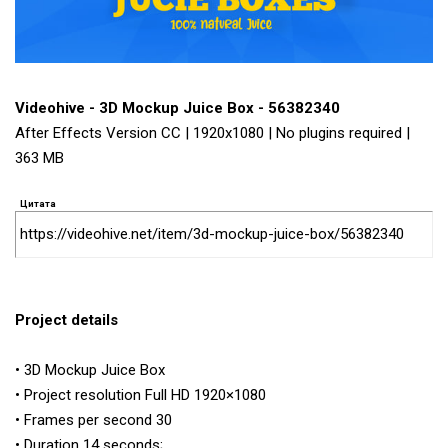
Videohive - 3D Mockup Juice Box - 56382340
After Effects Version CC | 1920x1080 | No plugins required |
363 MB
Цитата
https://videohive.net/item/3d-mockup-juice-box/56382340
Project details
• 3D Mockup Juice Box
• Project resolution Full HD 1920×1080
• Frames per second 30
• Duration 14 seconds;