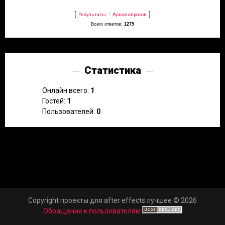
[
·
]
Результаты
Архив опросов
Всего ответов:
1279
Статистика
Онлайн всего:
1
Гостей:
1
Пользователей:
0
Copyright проекты для after effects лучшее © 2026
Обращение к пользователям