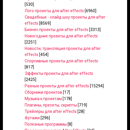
[530]
Лого проекты для after effects
[6960]
Свадебные - слайд шоу проекты для after
effects
[8569]
Бизнес проекты для after effects
[3313]
Новогодние проекты для after effects
[2251]
Новости, трансляция проекты для after
effects
[454]
Спортивные проекты для after effects
[817]
Эффекты проекты для after effects
[2425]
Разные проекты для after effects
[15294]
Сборники проектов
[17]
Музыка к проектам
[178]
Плагины, пресеты, скрипты
[719]
Трейлеры для after effects
[28]
Футажи
[296]
Полезные программы
[8]