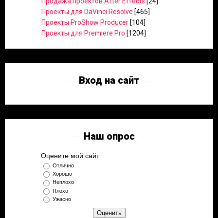
Продажа проектов After Effects
[24]
Проекты для DaVinci Resolve
[465]
Проекты ProShow Producer
[104]
Проекты для Premiere Pro
[1204]
Вход на сайт
Наш опрос
Оцените мой сайт
Отлично
Хорошо
Неплохо
Плохо
Ужасно