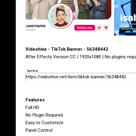
Videohive - TikTok Banner - 56348442
After Effects Version CC | 1920x1080 | No plugins requ
Цитата
https://videohive.net/item/tiktok-banner/56348442
Features
Full HD
No Plugin Required
Easy to Customize
Panel Control