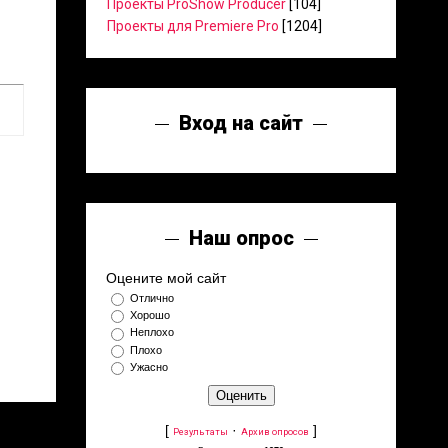
Проекты ProShow Producer
[104]
Проекты для Premiere Pro
[1204]
Вход на сайт
Наш опрос
Оцените мой сайт
Отлично
Хорошо
Неплохо
Плохо
Ужасно
[
·
]
Результаты
Архив опросов