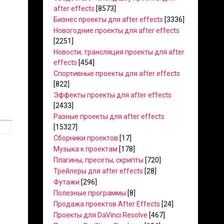
after effects
[8573]
Бизнес проекты для after effects
[3336]
Новогодние проекты для after effects
[2251]
Новости, трансляция проекты для after
effects
[454]
Спортивные проекты для after effects
[822]
Эффекты проекты для after effects
[2433]
Разные проекты для after effects
[15327]
Сборники проектов
[17]
Музыка к проектам
[178]
Плагины, пресеты, скрипты
[720]
Трейлеры для after effects
[28]
Футажи
[296]
Полезные программы
[8]
Продажа проектов After Effects
[24]
Проекты для DaVinci Resolve
[467]