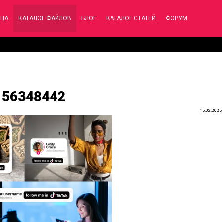
ИЦА
КАТАЛОГ ФАЙЛОВ
БЛОГ
КАТАЛОГ СТАТЕЙ
ФОРУМ
- 56348442
15.02.2025,