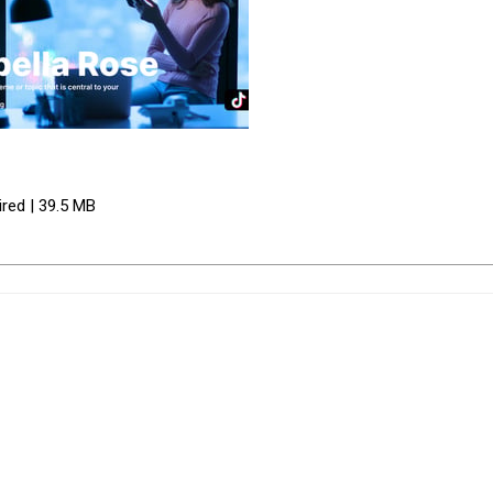
ired | 39.5 MB