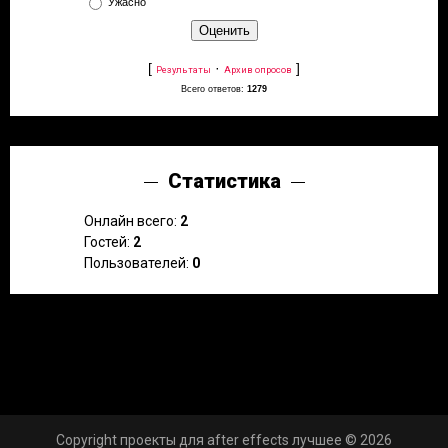
Ужасно
[
·
]
Результаты
Архив опросов
Всего ответов:
1279
Статистика
Онлайн всего:
2
Гостей:
2
Пользователей:
0
Copyright проекты для after effects лучшее © 2026