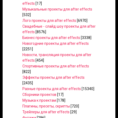
effects
[17]
Музыкальные проекты для after effects
[532]
Лого проекты для after effects
[6970]
Свадебные - слайд шоу проекты для after
effects
[8576]
Бизнес проекты для after effects
[3338]
Новогодние проекты для after effects
[2251]
Новости, трансляция проекты для after
effects
[454]
Спортивные проекты для after effects
[822]
Эффекты проекты для after effects
[2435]
Разные проекты для after effects
[15340]
Сборники проектов
[17]
Музыка к проектам
[178]
Плагины, пресеты, скрипты
[720]
Трейлеры для after effects
[29]
Футажи
[296]