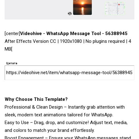
[center]
Videohive - WhatsApp Message Tool - 56388945
After Effects Version CC | 1920x1080 | No plugins required | 4
MB[
Цитата
https://videohive.net/item/whatsapp-message-tool/56388945
Why Choose This Template?
Professional & Clean Design – Instantly grab attention with
sleek, modern text animations tailored for WhatsApp.
Easy to Use – Drag, drop, and customize! Adjust text, media,
and colors to match your brand effortlessly.
Boost Engagement – Ensure your WhatsApp messages stand