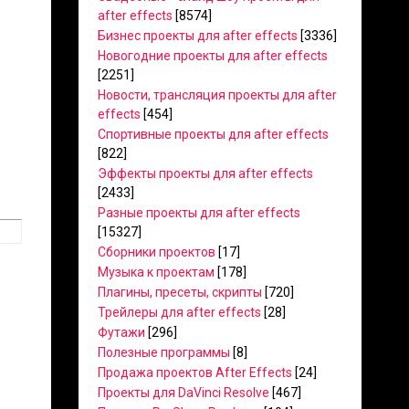
after effects
[8574]
Бизнес проекты для after effects
[3336]
Новогодние проекты для after effects
[2251]
Новости, трансляция проекты для after
effects
[454]
Спортивные проекты для after effects
[822]
Эффекты проекты для after effects
[2433]
Разные проекты для after effects
[15327]
Сборники проектов
[17]
Музыка к проектам
[178]
Плагины, пресеты, скрипты
[720]
Трейлеры для after effects
[28]
Футажи
[296]
Полезные программы
[8]
Продажа проектов After Effects
[24]
Проекты для DaVinci Resolve
[467]