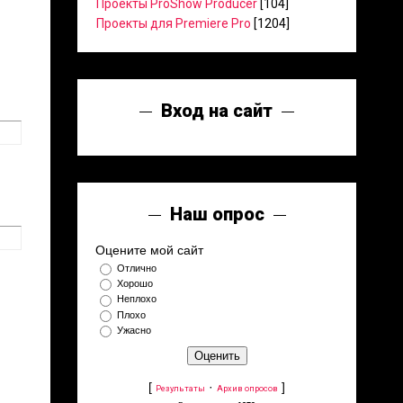
Проекты ProShow Producer
[104]
Проекты для Premiere Pro
[1204]
Вход на сайт
Наш опрос
Оцените мой сайт
Отлично
Хорошо
Неплохо
Плохо
Ужасно
[
·
]
Результаты
Архив опросов