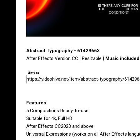
Abstract Typography - 61429663
After Effects Version CC | Resizable |
Music included
Цитата
https://videohive.net/item/abstract-typography/61429
Features
5 Compositions Ready-to-use
Suitable for 4k, Full HD
After Effects CC2023 and above
Universal Expressions (works on all After Effects lang