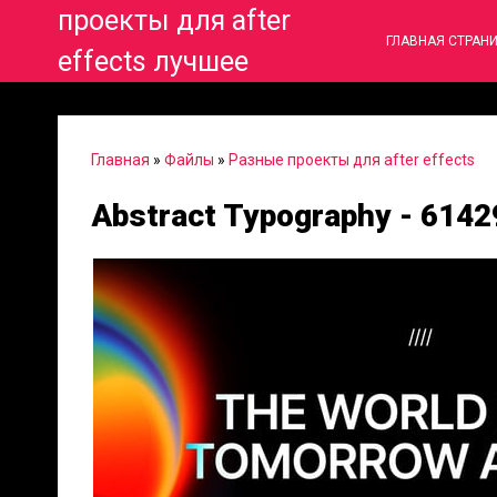
проекты для after
ГЛАВНАЯ СТРАН
effects лучшее
Главная
»
Файлы
»
Разные проекты для after effects
Abstract Typography - 614