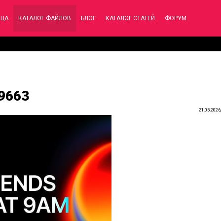
ИЦА
КАТАЛОГ ФАЙЛОВ
БЛОГ
КАТАЛОГ СТАТЕЙ
ФОРУМ
29663
21.05.2026,