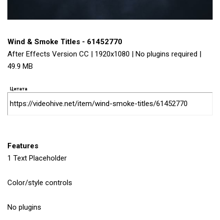
Wind & Smoke Titles - 61452770
After Effects Version CC | 1920x1080 | No plugins required |
49.9 MB
Цитата
https://videohive.net/item/wind-smoke-titles/61452770
Features
1 Text Placeholder
Color/style controls
No plugins