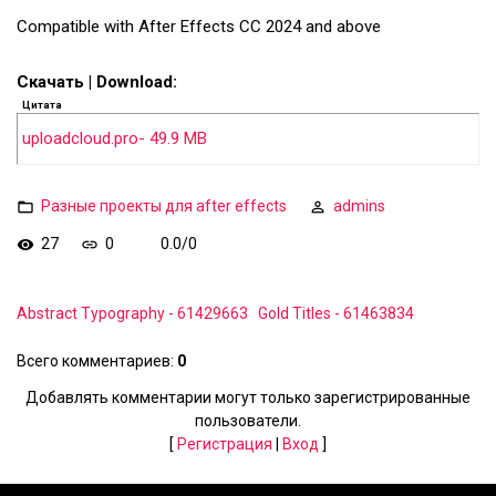
Compatible with After Effects CC 2024 and above
Скачать | Download:
Цитата
uploadcloud.pro- 49.9 MB
Разные проекты для after effects
admins
27
0
0.0
/
0
Abstract Typography - 61429663
Gold Titles - 61463834
Всего комментариев
:
0
Добавлять комментарии могут только зарегистрированные
пользователи.
[
Регистрация
|
Вход
]