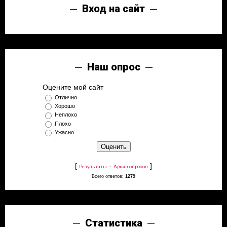
Вход на сайт
Наш опрос
Оцените мой сайт
Отлично
Хорошо
Неплохо
Плохо
Ужасно
[
·
]
Результаты
Архив опросов
Всего ответов:
1279
Статистика