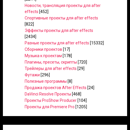
Новости, трансляция проекты для after
effects
[452]
Спортивные проекты для after effects
[822]
Эффекты проекты для after effects
[2434]
Разные проекты для after effects
[15332]
Сборники проектов
[17]
Музыка к проектам
[178]
Плагины, пресеты, скрипты
[720]
Трейлеры для after effects
[29]
Футажи
[296]
Полезные программы
[8]
Продажа проектов After Effects
[24]
DaVinci Resolve Проекты
[468]
Проекты ProShow Producer
[104]
Проекты для Premiere Pro
[1205]