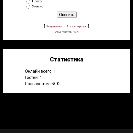
Плохо
Ужасно
[
·
]
Результаты
Архив опросов
Всего ответов:
1279
Статистика
Онлайн всего:
1
Гостей:
1
Пользователей:
0