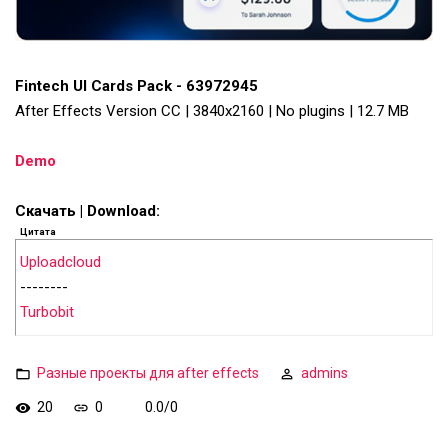
Fintech UI Cards Pack - 63972945
After Effects Version CC | 3840x2160 | No plugins | 12.7 MB
Demo
Скачать | Download:
Цитата
Uploadcloud
--------
Turbobit
Разные проекты для after effects
admins
20
0
0.0
/
0