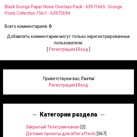
Black Grunge Paper Noise Overlays Pack - 63971665
Grunge
Posts Collection 15in1 - 63972694
Всего комментариев
:
0
Добавлять комментарии могут только зарегистрированные
пользователи.
[
Регистрация
|
Вход
]
Приветствуем вас
,
Гость
!
Регистрация
|
Вход
Категории раздела
Закрытый Телеграм канал
[2]
Детские проекты для after effects
[567]