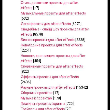
Стиль дискотеки проекты для after
effects
[17]
Музыкальные проекты для after effects
[532]
Лого проекты для after effects
[6970]
Свадебные - слайд шоу проекты для after
effects
[8578]
Бизнес проекты для after effects
[3338]
Новогодние проекты для after effects
[2251]
Новости, трансляция проекты для after
effects
[454]
Спортивные проекты для after effects
[822]
Эффекты проекты для after effects
[2436]
Разные проекты для after effects
[15342]
Сборники проектов
[17]
Музыка к проектам
[178]
Плагины, пресеты, скрипты
[720]
Трейлеры для after effects
[29]