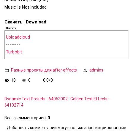
Music Is Not Included
Скачать | Download:
Цитата
Uploadcloud
--------
Turbobit
Разные проекты для after effects
admins
18
0
0.0
/
0
Dynamic Text Presets - 64063002
Golden Text Effects -
64102714
Всего комментариев
:
0
Добавлять комментарии могут только зарегистрированные