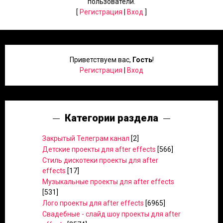
пользователи.
[
Регистрация
|
Вход
]
Приветствуем вас
,
Гость
!
Регистрация
|
Вход
Категории раздела
Закрытый Телеграм канал
[2]
Детские проекты для after effects
[566]
Стиль дискотеки проекты для after
effects
[17]
Музыкальные проекты для after effects
[531]
Лого проекты для after effects
[6965]
Свадебные - слайд шоу проекты для after