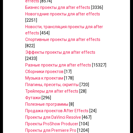
effects
[8574]
Бизнес проекты для after effects
[3336]
Новогодние проекты для after effects
[2251]
Новости, трансляция проекты для after
effects
[454]
Спортивные проекты для after effects
[822]
Эффекты проекты для after effects
[2433]
Разные проекты для after effects
[15327]
Сборники проектов
[17]
Музыка к проектам
[178]
Плагины, пресеты, скрипты
[720]
Трейлеры для after effects
[28]
Футажи
[296]
Полезные программы
[8]
Продажа проектов After Effects
[24]
Проекты для DaVinci Resolve
[467]
Проекты ProShow Producer
[104]
Проекты для Premiere Pro
[1204]