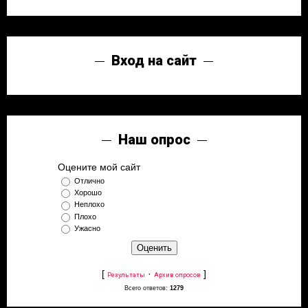
Вход на сайт
Наш опрос
Оцените мой сайт
Отлично
Хорошо
Неплохо
Плохо
Ужасно
[
·
]
Результаты
Архив опросов
Всего ответов:
1279