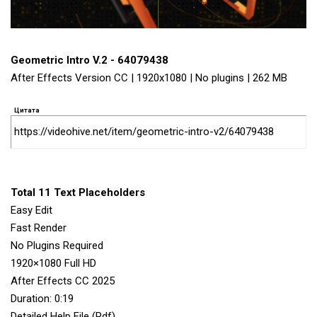
Geometric Intro V.2 - 64079438
After Effects Version CC | 1920x1080 | No plugins | 262 MB
Цитата
https://videohive.net/item/geometric-intro-v2/64079438
Total 11 Text Placeholders
Easy Edit
Fast Render
No Plugins Required
1920×1080 Full HD
After Effects CC 2025
Duration: 0:19
Detailed Help File (Pdf)